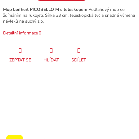
Mop Leifheit PICOBELLO M s teleskopem
Podlahový mop se
ždímáním na rukojeti. Šířka 33 cm, teleskopická tyč a snadná výměna
návleků na suchý zip.
Detailní informace
ZEPTAT SE
HLÍDAT
SDÍLET