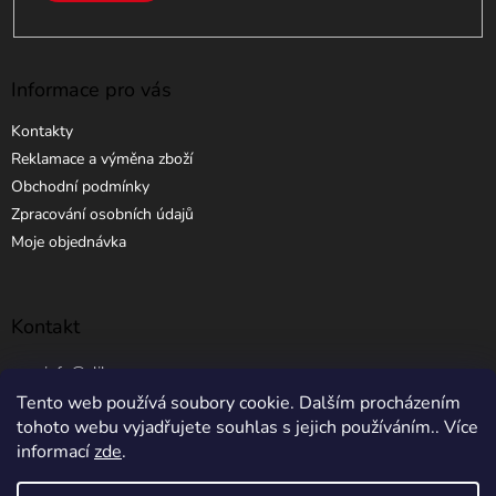
Informace pro vás
Kontakty
Reklamace a výměna zboží
Obchodní podmínky
Zpracování osobních údajů
Moje objednávka
Kontakt
info
@
elibros.cz
Tento web používá soubory cookie. Dalším procházením
+420 734 184 444
tohoto webu vyjadřujete souhlas s jejich používáním.. Více
informací
zde
.