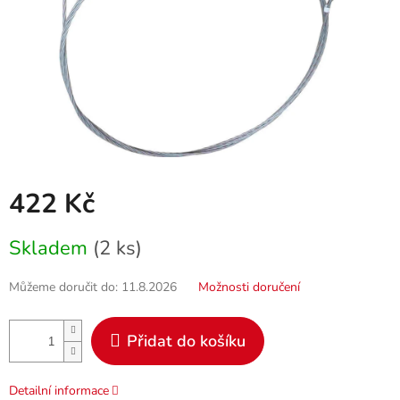
422 Kč
Měrná
Skladem
(2 ks)
cena:
Můžeme doručit do:
11.8.2026
Možnosti doručení
Přidat do košíku
Detailní informace