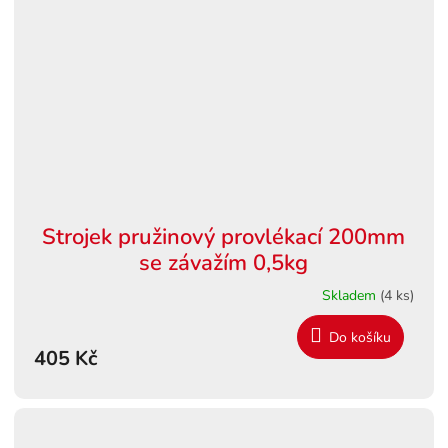
Strojek pružinový provlékací 200mm
se závažím 0,5kg
Skladem
(4 ks)
Do košíku
405 Kč