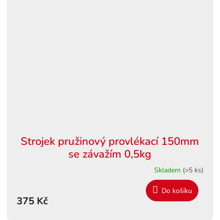
Strojek pružinový provlékací 150mm
se závažím 0,5kg
Skladem
(>5 ks)
Do košíku
375 Kč