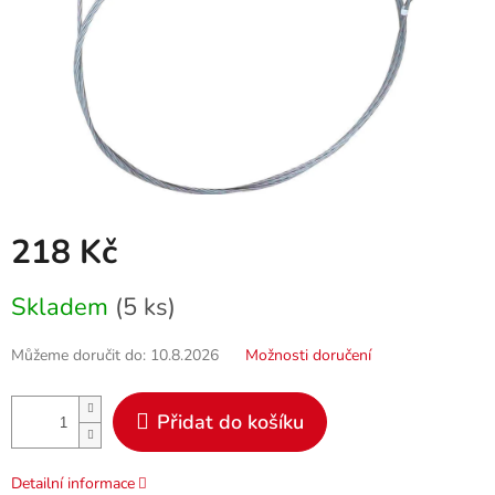
218 Kč
Měrná
Skladem
(5 ks)
cena:
Můžeme doručit do:
10.8.2026
Možnosti doručení
Přidat do košíku
Detailní informace