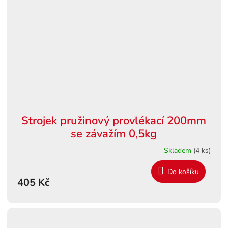
Strojek pružinový provlékací 200mm
se závažím 0,5kg
Skladem
(4 ks)
Do košíku
405 Kč