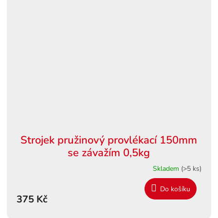
Strojek pružinový provlékací 150mm
se závažím 0,5kg
Skladem
(>5 ks)
Do košíku
375 Kč