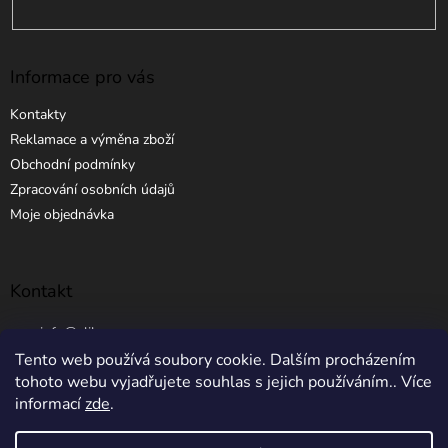
Informace pro vás
Kontakty
Reklamace a výměna zboží
Obchodní podmínky
Zpracování osobních údajů
Moje objednávka
Kontakt
info
@
elibros.cz
Tento web používá soubory cookie. Dalším procházením
+420 734 184 444
tohoto webu vyjadřujete souhlas s jejich používáním.. Více
informací
zde
.