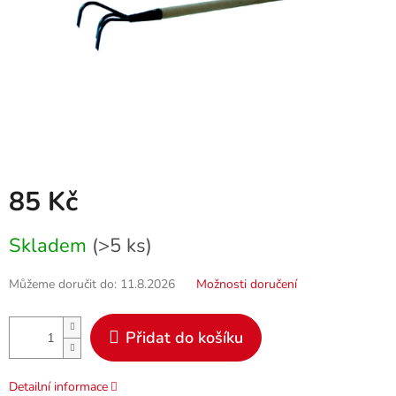
85 Kč
Měrná
Skladem
(>5 ks)
cena:
Můžeme doručit do:
11.8.2026
Možnosti doručení
Přidat do košíku
Detailní informace