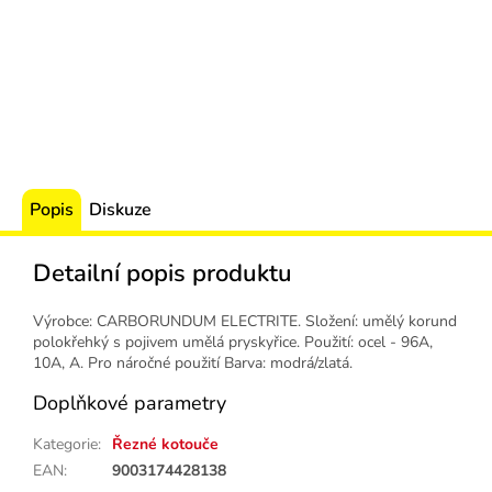
Popis
Diskuze
Detailní popis produktu
Výrobce: CARBORUNDUM ELECTRITE. Složení: umělý korund
polokřehký s pojivem umělá pryskyřice. Použití: ocel - 96A,
10A, A. Pro náročné použití Barva: modrá/zlatá.
Doplňkové parametry
Kategorie
:
Řezné kotouče
EAN
:
9003174428138