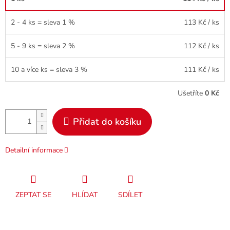
2 - 4 ks = sleva 1 %
113 Kč
/ ks
5 - 9 ks = sleva 2 %
112 Kč
/ ks
10 a více ks = sleva 3 %
111 Kč
/ ks
Ušetříte
0 Kč
Přidat do košíku
Detailní informace
ZEPTAT SE
HLÍDAT
SDÍLET