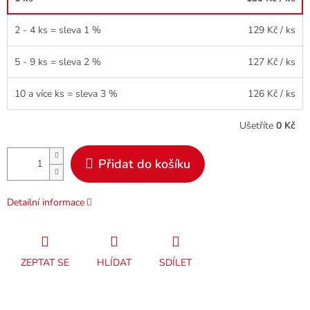
2 - 4 ks = sleva 1 %
129 Kč
/ ks
5 - 9 ks = sleva 2 %
127 Kč
/ ks
10 a více ks = sleva 3 %
126 Kč
/ ks
Ušetříte
0 Kč
Přidat do košíku
Detailní informace
ZEPTAT SE
HLÍDAT
SDÍLET