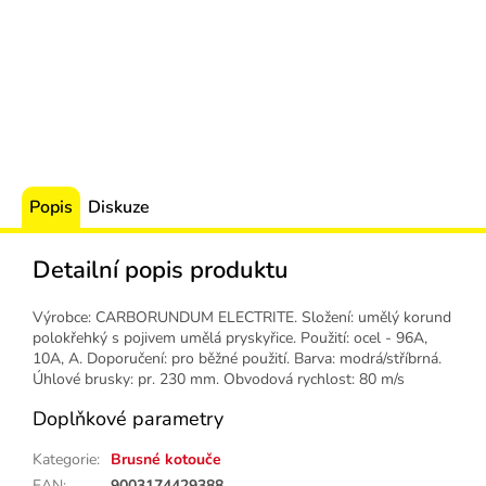
Popis
Diskuze
Detailní popis produktu
Výrobce: CARBORUNDUM ELECTRITE. Složení: umělý korund
polokřehký s pojivem umělá pryskyřice. Použití: ocel - 96A,
10A, A. Doporučení: pro běžné použití. Barva: modrá/stříbrná.
Úhlové brusky: pr. 230 mm. Obvodová rychlost: 80 m/s
Doplňkové parametry
Kategorie
:
Brusné kotouče
EAN
:
9003174429388