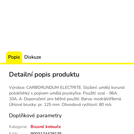
Popis
Diskuze
Detailní popis produktu
Výrobce: CARBORUNDUM ELECTRITE. Složení: umělý korund
polokřehký s pojivem umělá pryskyřice. Použití: ocel - 96A,
10A, A. Doporučení: pro běžné použití. Barva: modrá/stříbrná.
Úhlové brusky: pr. 125 mm. Obvodová rychlost: 80 m/s
Doplňkové parametry
Kategorie
:
Brusné kotouče
EAN
:
9003174429135