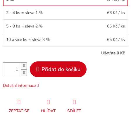
2 - 4 ks = sleva 1 %
66 Kč
/ ks
5 - 9 ks = sleva 2 %
66 Kč
/ ks
10 a více ks = sleva 3 %
65 Kč
/ ks
Ušetříte
0 Kč
Přidat do košíku
Detailní informace
ZEPTAT SE
HLÍDAT
SDÍLET