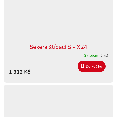
Sekera štípací S - X24
Skladem
(5 ks)
Do košíku
1 312 Kč