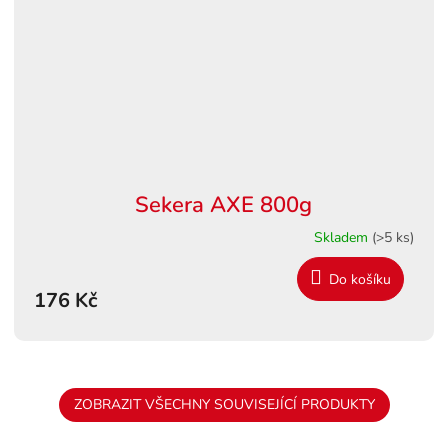
Sekera AXE 800g
Skladem
(>5 ks)
Do košíku
176 Kč
ZOBRAZIT VŠECHNY SOUVISEJÍCÍ PRODUKTY