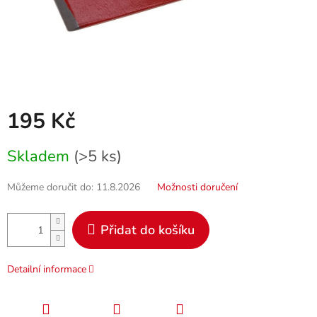
195 Kč
Měrná
Skladem
(>5 ks)
cena:
Můžeme doručit do:
11.8.2026
Možnosti doručení
Přidat do košíku
Detailní informace