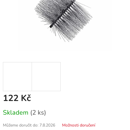
122 Kč
Měrná
Skladem
(2 ks)
cena:
Můžeme doručit do:
7.8.2026
Možnosti doručení