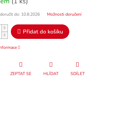
dem
(1 ks)
oručit do:
10.8.2026
Možnosti doručení
Přidat do košíku
informace
ZEPTAT SE
HLÍDAT
SDÍLET