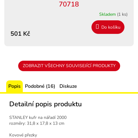
70718
Skladem
(1 ks)
Do košíku
501 Kč
ZOBRAZIT VŠECHNY SOUVISEJÍCÍ PRODUKTY
Popis
Podobné (16)
Diskuze
Detailní popis produktu
STANLEY kufr na nářadí 2000
rozměry: 31,8 x 17,8 x 13 cm
Kovové přezky