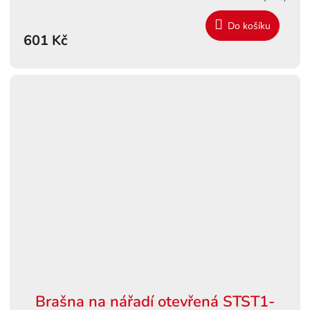
Do košíku
601 Kč
Brašna na nářadí otevřená STST1-