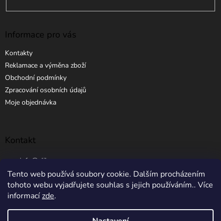
Informace pro vás
Kontakty
Reklamace a výměna zboží
Obchodní podmínky
Zpracování osobních údajů
Moje objednávka
Kontakt
info
@
elibros.cz
Tento web používá soubory cookie. Dalším procházením
+420 734 184 444
tohoto webu vyjadřujete souhlas s jejich používáním.. Více
informací
zde
.