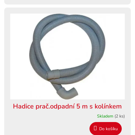
Hadice prač.odpadní 5 m s kolínkem
Skladem
(2 ks)
Do košíku