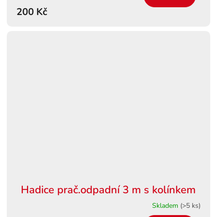
200 Kč
Hadice prač.odpadní 3 m s kolínkem
Skladem
(>5 ks)