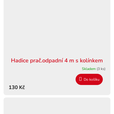
Hadice prač.odpadní 4 m s kolínkem
Skladem
(3 ks)
Do košíku
130 Kč