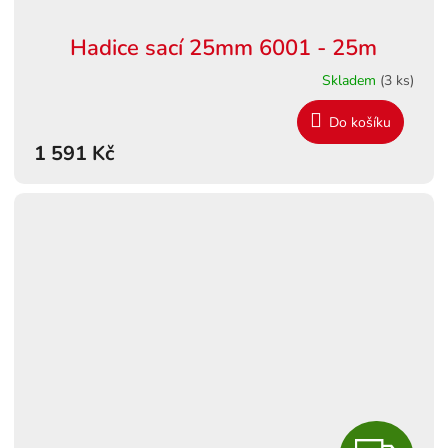
Hadice sací 25mm 6001 - 25m
Skladem
(3 ks)
Do košíku
1 591 Kč