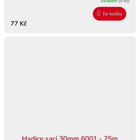
Skladem
(5 ks)
Do košíku
77 Kč
Hadice sací 30mm 6001 - 25m