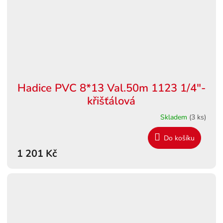
Hadice PVC 8*13 Val.50m 1123 1/4"-
křišťálová
Skladem
(3 ks)
Do košíku
1 201 Kč