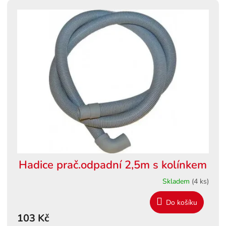
Hadice prač.odpadní 2,5m s kolínkem
Skladem
(4 ks)
Do košíku
103 Kč