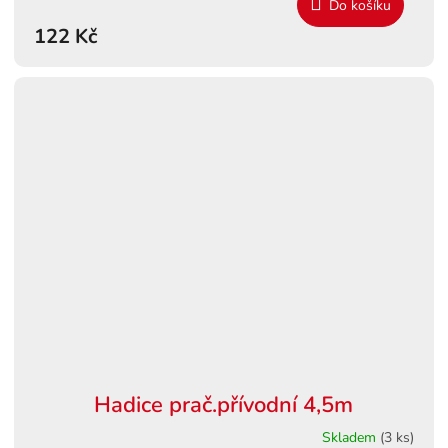
Do košíku
122 Kč
Hadice prač.přívodní 4,5m
Skladem
(3 ks)