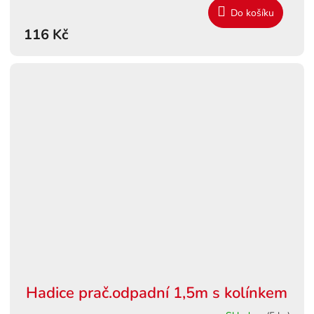
Do košíku
116 Kč
Hadice prač.odpadní 1,5m s kolínkem