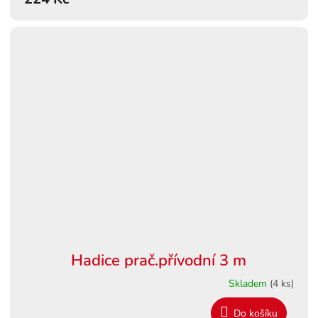
Hadice prač.přívodní 3 m
Skladem
(4 ks)
Do košíku