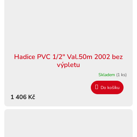
Hadice PVC 1/2" Val.50m 2002 bez
výpletu
Skladem
(1 ks)
Do košíku
1 406 Kč