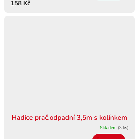
158 Kč
Hadice prač.odpadní 3,5m s kolínkem
Skladem
(3 ks)