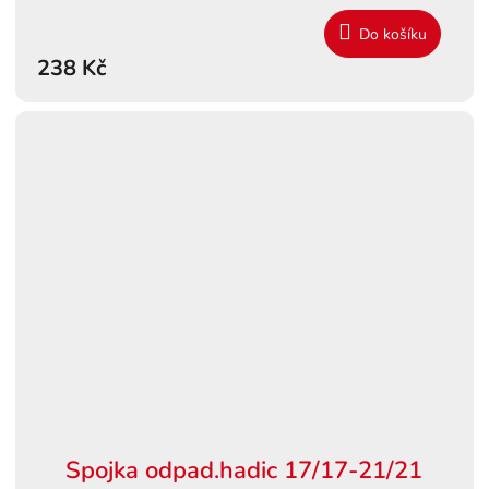
Do košíku
238 Kč
Spojka odpad.hadic 17/17-21/21