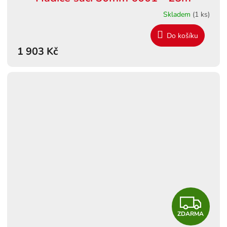
Skladem
(1 ks)
Do košíku
1 903 Kč
Z
ZDARMA
D