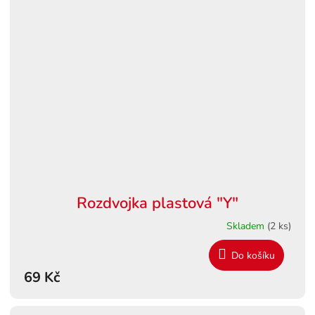
Rozdvojka plastová "Y"
Skladem
(2 ks)
Do košíku
69 Kč