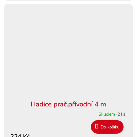
Hadice prač.přívodní 4 m
Skladem
(2 ks)
Do košíku
224 Kč