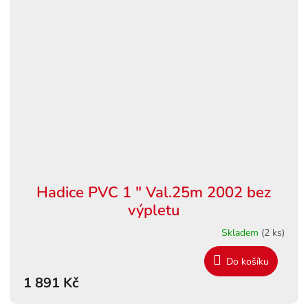
Hadice PVC 1 " Val.25m 2002 bez
výpletu
Skladem
(2 ks)
Do košíku
1 891 Kč