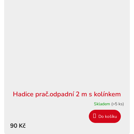
Hadice prač.odpadní 2 m s kolínkem
Skladem
(>5 ks)
Do košíku
90 Kč