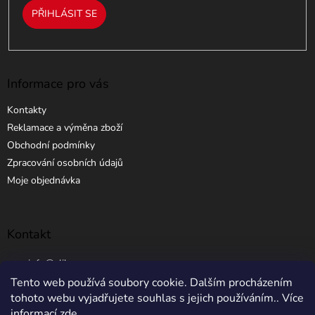
PŘIHLÁSIT SE
Informace pro vás
Kontakty
Reklamace a výměna zboží
Obchodní podmínky
Zpracování osobních údajů
Moje objednávka
Kontakt
info
@
elibros.cz
Tento web používá soubory cookie. Dalším procházením
+420 734 184 444
tohoto webu vyjadřujete souhlas s jejich používáním.. Více
informací
zde
.