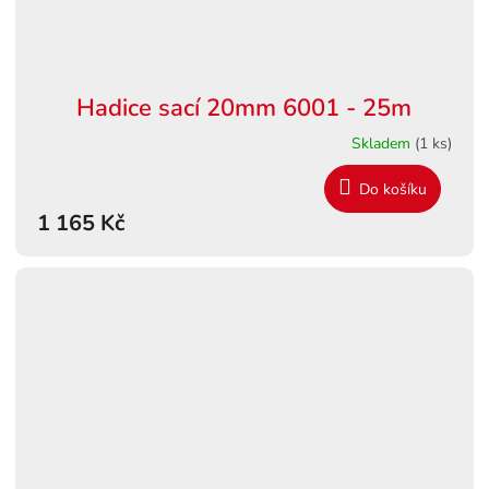
Hadice sací 20mm 6001 - 25m
Skladem
(1 ks)
Do košíku
1 165 Kč