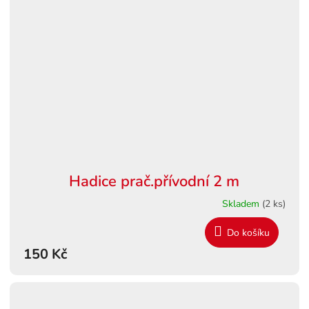
Hadice prač.přívodní 2 m
Skladem
(2 ks)
Do košíku
150 Kč