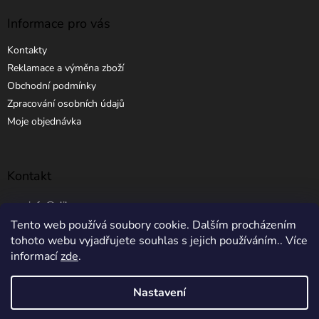
Informace pro vás
Kontakty
Reklamace a výměna zboží
Obchodní podmínky
Zpracování osobních údajů
Moje objednávka
Kontakt
info
@
elibros.cz
Tento web používá soubory cookie. Dalším procházením
+420 734 184 444
tohoto webu vyjadřujete souhlas s jejich používáním.. Více
informací
zde
.
Nastavení
Vytvořil Shoptet