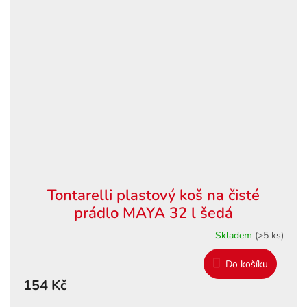
Tontarelli plastový koš na čisté
prádlo MAYA 32 l šedá
Skladem
(>5 ks)
Do košíku
154 Kč