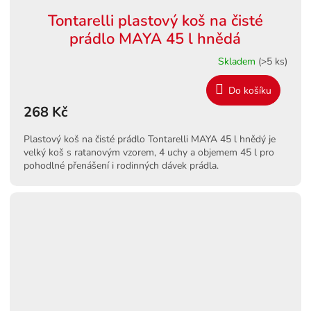
Tontarelli plastový koš na čisté
prádlo MAYA 45 l hnědá
Skladem
(>5 ks)
Do košíku
268 Kč
Plastový koš na čisté prádlo Tontarelli MAYA 45 l hnědý je
velký koš s ratanovým vzorem, 4 uchy a objemem 45 l pro
pohodlné přenášení i rodinných dávek prádla.