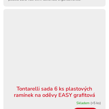
Tontarelli sada 6 ks plastových
ramínek na oděvy EASY grafitová
Skladem
(>5 ks)