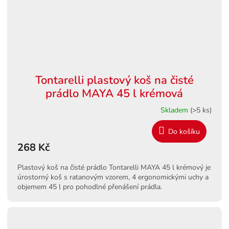
Tontarelli plastový koš na čisté
prádlo MAYA 45 l krémová
Skladem
(>5 ks)
Do košíku
268 Kč
Plastový koš na čisté prádlo Tontarelli MAYA 45 l krémový je
úrostorný koš s ratanovým vzorem, 4 ergonomickými uchy a
objemem 45 l pro pohodlné přenášení prádla.