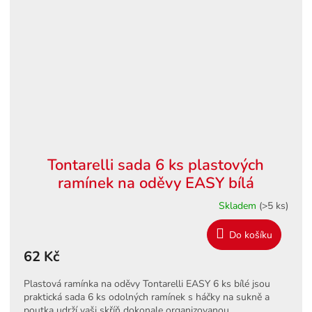
Tontarelli sada 6 ks plastových
ramínek na oděvy EASY bílá
Skladem
(>5 ks)
Do košíku
62 Kč
Plastová ramínka na oděvy Tontarelli EASY 6 ks bílé jsou
praktická sada 6 ks odolných ramínek s háčky na sukně a
poutka udrží vaši skříň dokonale organizovanou.