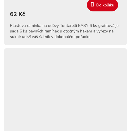
Do košíku
62 Kč
Plastová ramínka na oděvy Tontarelli EASY 6 ks grafitová je
sada 6 ks pevných ramínek s otočným hákem a výřezy na
sukně udrží váš šatník v dokonalém pořádku.