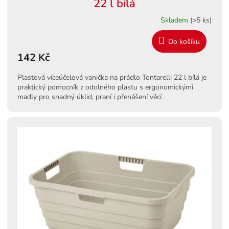
22 l bílá
Skladem
(>5 ks)
Do košíku
142 Kč
Plastová víceúčelová vanička na prádlo Tontarelli 22 l bílá je
praktický pomocník z odolného plastu s ergonomickými
madly pro snadný úklid, praní i přenášení věcí.