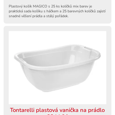
Plastový košík MAGICO s 25 ks kolíčků mix barev je
praktická sada košíku s háčkem a 25 barevných kolíčků zajistí
snadné věšení prádla a stálý pořádek.
Tontarelli plastová vanička na prádlo