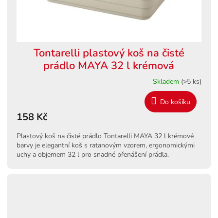
Tontarelli plastový koš na čisté
prádlo MAYA 32 l krémová
Skladem
(>5 ks)
Do košíku
158 Kč
Plastový koš na čisté prádlo Tontarelli MAYA 32 l krémové
barvy je elegantní koš s ratanovým vzorem, ergonomickými
uchy a objemem 32 l pro snadné přenášení prádla.