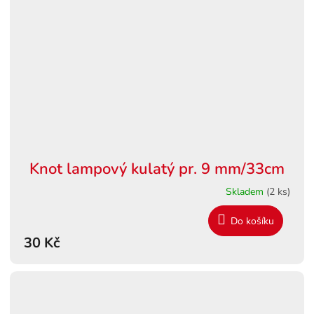
Knot lampový kulatý pr. 9 mm/33cm
Skladem
(2 ks)
Do košíku
30 Kč