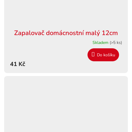
Zapalovač domácnostní malý 12cm
Skladem
(>5 ks)
Do košíku
41 Kč