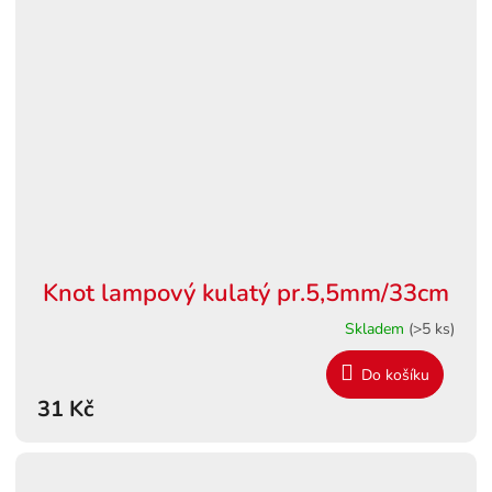
Knot lampový kulatý pr.5,5mm/33cm
Skladem
(>5 ks)
Do košíku
31 Kč