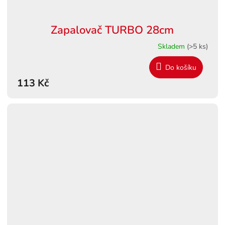
Zapalovač TURBO 28cm
Skladem
(>5 ks)
Do košíku
113 Kč