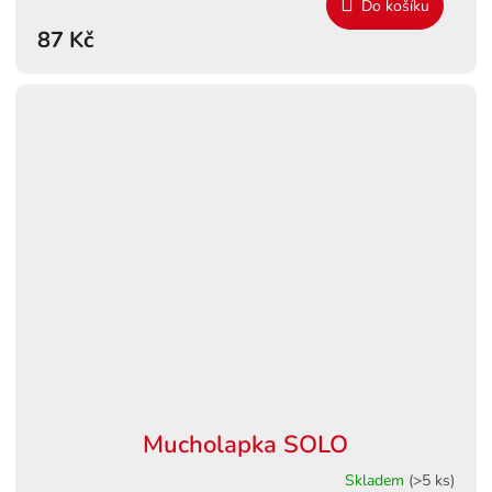
Do košíku
87 Kč
Mucholapka SOLO
Skladem
(>5 ks)