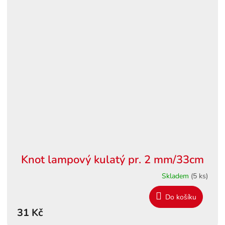
Knot lampový kulatý pr. 2 mm/33cm
Skladem
(5 ks)
Do košíku
31 Kč