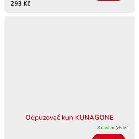
293 Kč
Odpuzovač kun KUNAGONE
Skladem
(>5 ks)