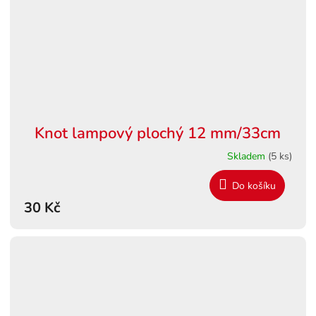
Knot lampový plochý 12 mm/33cm
Skladem
(5 ks)
Do košíku
30 Kč