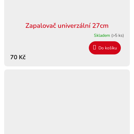
Zapalovač univerzální 27cm
Skladem
(>5 ks)
Do košíku
70 Kč