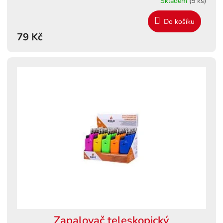
Skladem
(5 ks)
Do košíku
79 Kč
Zapalovač teleskopický