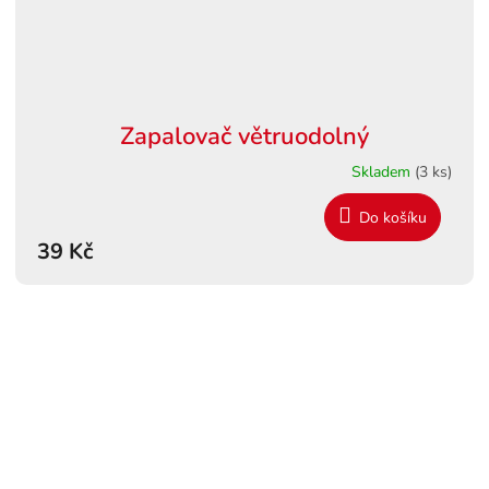
Zapalovač větruodolný
Skladem
(3 ks)
Do košíku
39 Kč