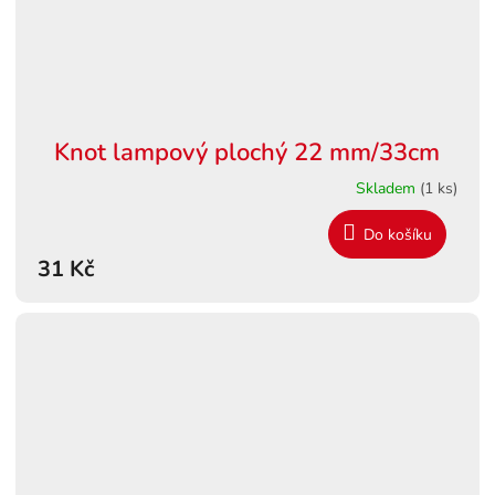
Knot lampový plochý 22 mm/33cm
Skladem
(1 ks)
Do košíku
31 Kč