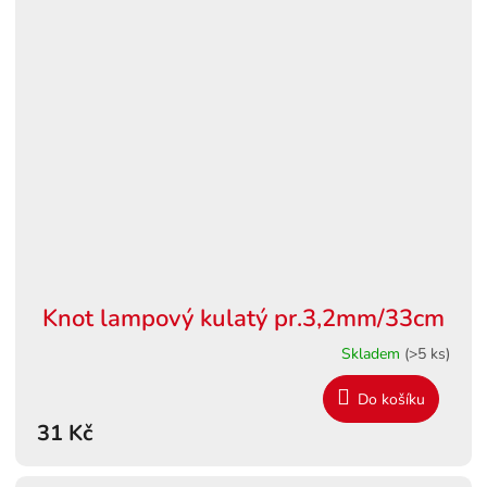
Knot lampový kulatý pr.3,2mm/33cm
Skladem
(>5 ks)
Do košíku
31 Kč