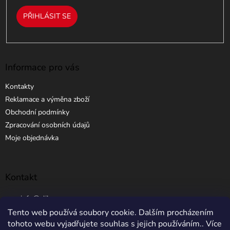
PŘIHLÁSIT SE
Informace pro vás
Kontakty
Reklamace a výměna zboží
Obchodní podmínky
Zpracování osobních údajů
Moje objednávka
Kontakt
info
@
elibros.cz
Tento web používá soubory cookie. Dalším procházením
+420 734 184 444
tohoto webu vyjadřujete souhlas s jejich používáním.. Více