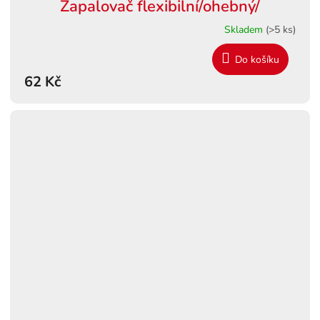
Zapalovač flexibilní/ohebný/
Skladem
(>5 ks)
Do košíku
62 Kč