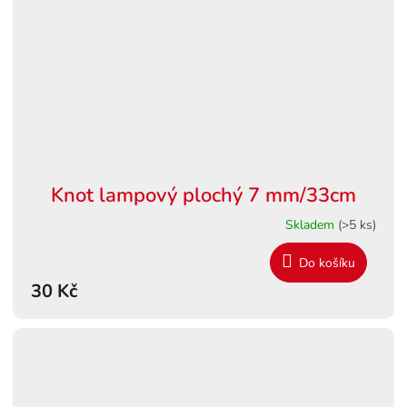
Knot lampový plochý 7 mm/33cm
Skladem
(>5 ks)
Do košíku
30 Kč