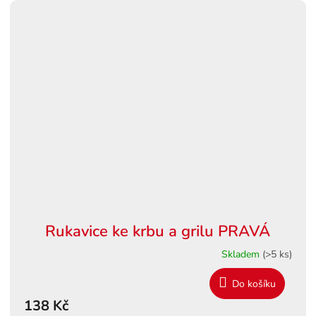
Rukavice ke krbu a grilu PRAVÁ
Skladem
(>5 ks)
Do košíku
138 Kč