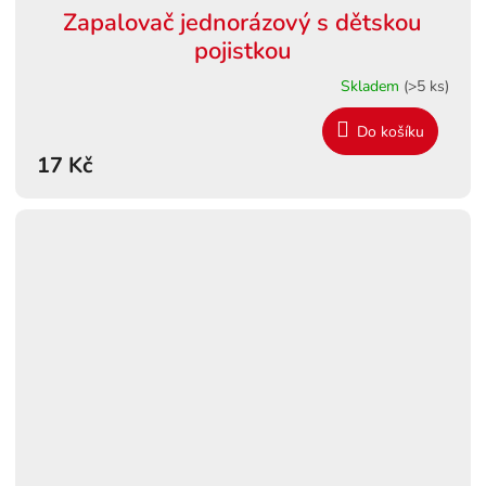
Zapalovač jednorázový s dětskou
pojistkou
Skladem
(>5 ks)
Do košíku
17 Kč