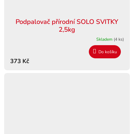
Podpalovač přírodní SOLO SVITKY
2,5kg
Skladem
(4 ks)
Do košíku
373 Kč