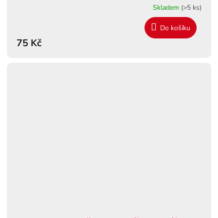
Skladem
(>5 ks)
Do košíku
75 Kč