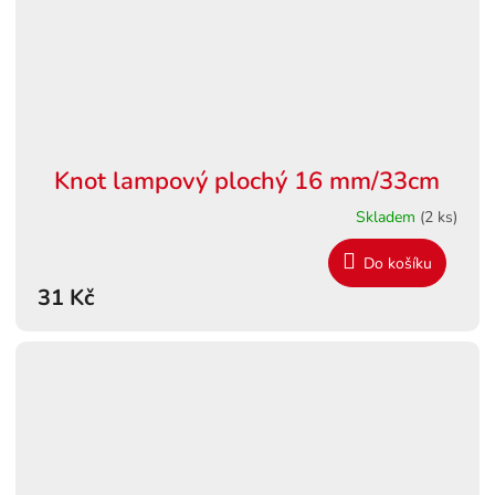
Knot lampový plochý 16 mm/33cm
Skladem
(2 ks)
Do košíku
31 Kč