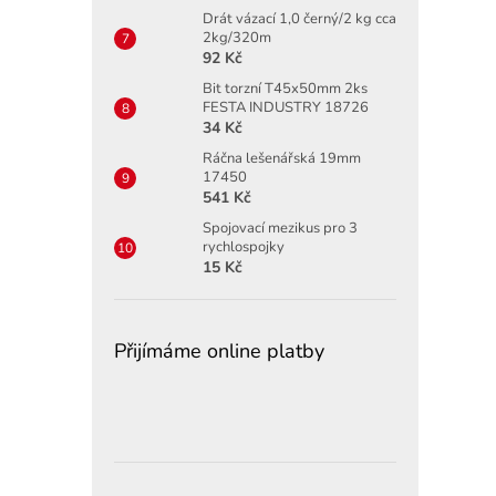
Drát vázací 1,0 černý/2 kg cca
2kg/320m
92 Kč
Bit torzní T45x50mm 2ks
FESTA INDUSTRY 18726
34 Kč
Ráčna lešenářská 19mm
17450
541 Kč
Spojovací mezikus pro 3
rychlospojky
15 Kč
Přijímáme online platby