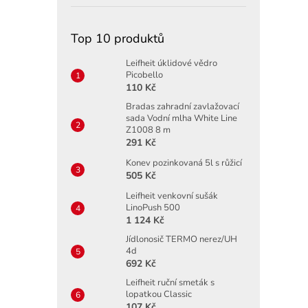
Top 10 produktů
Leifheit úklidové vědro
Picobello
110 Kč
Bradas zahradní zavlažovací
sada Vodní mlha White Line
Z1008 8 m
291 Kč
Konev pozinkovaná 5l s růžicí
505 Kč
Leifheit venkovní sušák
LinoPush 500
1 124 Kč
Jídlonosič TERMO nerez/UH
4d
692 Kč
Leifheit ruční smeták s
lopatkou Classic
107 Kč