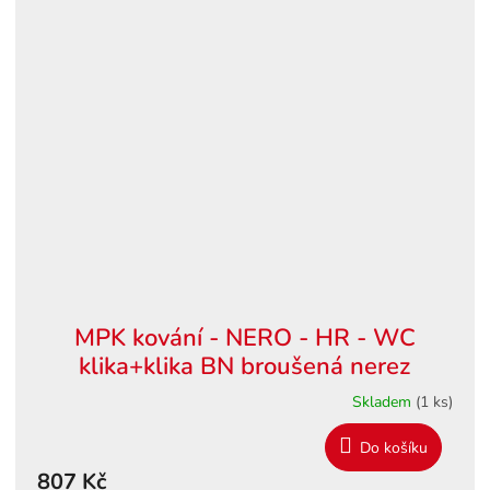
MPK kování - NERO - HR - WC
klika+klika BN broušená nerez
Skladem
(1 ks)
Do košíku
807 Kč