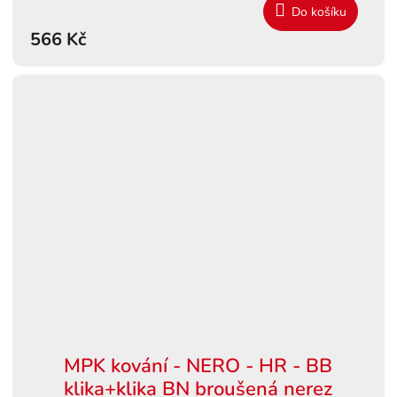
Do košíku
566 Kč
MPK kování - NERO - HR - BB
klika+klika BN broušená nerez