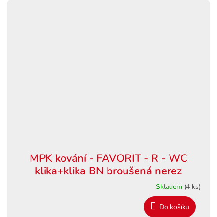
MPK kování - FAVORIT - R - WC
klika+klika BN broušená nerez
Skladem
(4 ks)
Do košíku