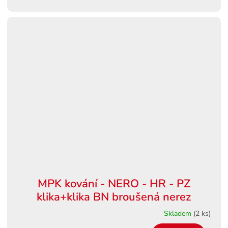
MPK kování - NERO - HR - PZ
klika+klika BN broušená nerez
Skladem
(2 ks)