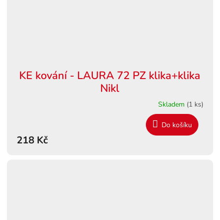
KE kování - LAURA 72 PZ klika+klika
Nikl
Skladem
(1 ks)
Do košíku
218 Kč