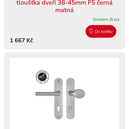
tloušťka dveří 38-45mm F5 černá
matná
Skladem
(5 ks)
Do košíku
1 667 Kč