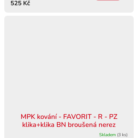
525 Kč
MPK kování - FAVORIT - R - PZ
klika+klika BN broušená nerez
Skladem
(3 ks)