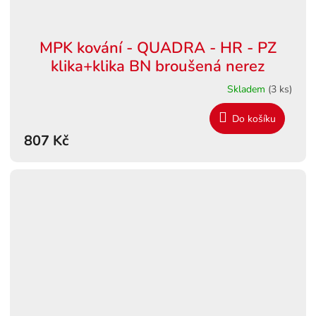
MPK kování - QUADRA - HR - PZ
klika+klika BN broušená nerez
Skladem
(3 ks)
Do košíku
807 Kč