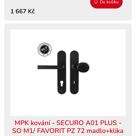
Do košíku
1 667 Kč
MPK kování - SECURO A01 PLUS -
SO M1/ FAVORIT PZ 72 madlo+klika