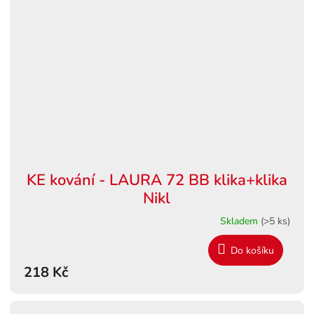
KE kování - LAURA 72 BB klika+klika
Nikl
Skladem
(>5 ks)
Do košíku
218 Kč