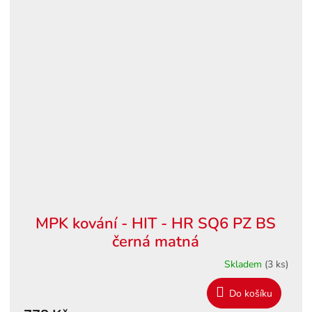
MPK kování - HIT - HR SQ6 PZ BS
černá matná
Skladem
(3 ks)
Do košíku