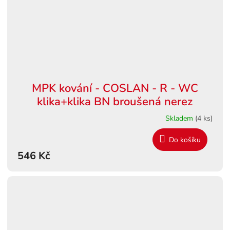
MPK kování - COSLAN - R - WC
klika+klika BN broušená nerez
Skladem
(4 ks)
Do košíku
546 Kč