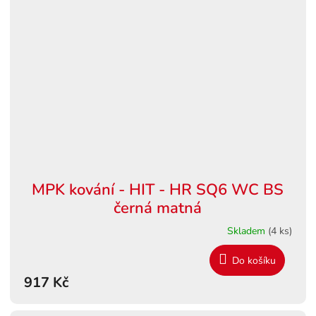
MPK kování - HIT - HR SQ6 WC BS
černá matná
Skladem
(4 ks)
Do košíku
917 Kč