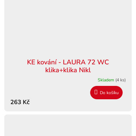
KE kování - LAURA 72 WC
klika+klika Nikl
Skladem
(4 ks)
Do košíku
263 Kč