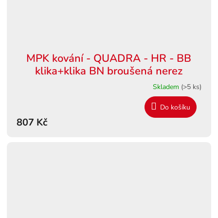
MPK kování - QUADRA - HR - BB
klika+klika BN broušená nerez
Skladem
(>5 ks)
Do košíku
807 Kč