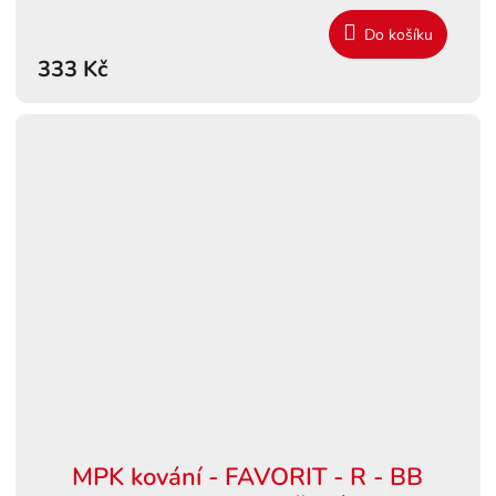
Do košíku
333 Kč
MPK kování - FAVORIT - R - BB