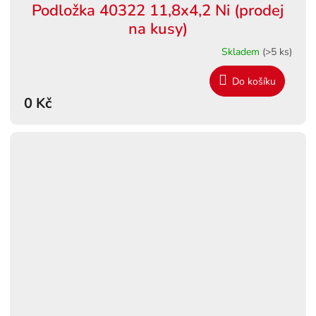
Podložka 40322 11,8x4,2 Ni (prodej
na kusy)
Skladem
(>5 ks)
Do košíku
0 Kč