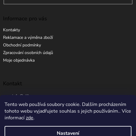
Informace pro vás
Kontakty
Reklamace a výměna zboží
Obchodní podmínky
Zpracování osobních údajů
Moje objednávka
Kontakt
info
@
elibros.cz
Tento web používá soubory cookie. Dalším procházením
+420 734 184 444
tohoto webu vyjadřujete souhlas s jejich používáním.. Více
informací
zde
.
Nastavení