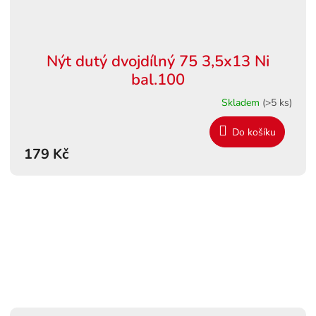
Nýt dutý dvojdílný 75 3,5x13 Ni
bal.100
Skladem
(>5 ks)
Do košíku
179 Kč