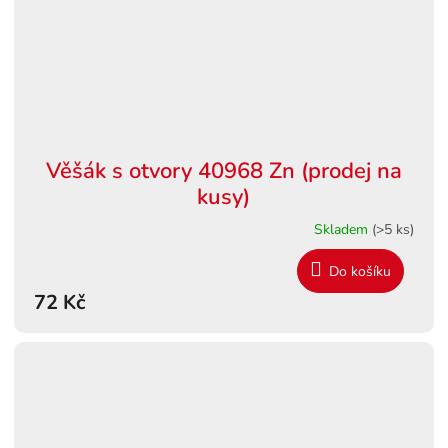
Věšák s otvory 40968 Zn (prodej na
kusy)
Skladem
(>5 ks)
Do košíku
72 Kč