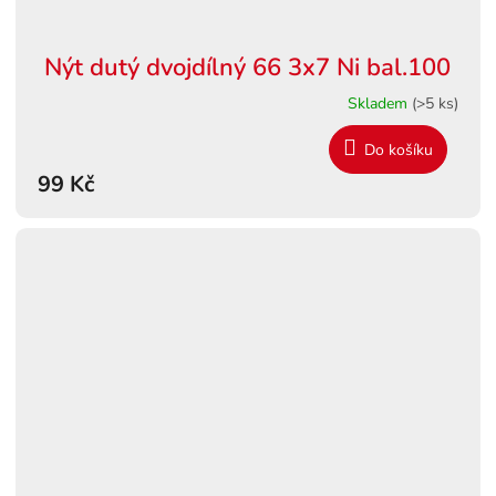
Nýt dutý dvojdílný 66 3x7 Ni bal.100
Skladem
(>5 ks)
Do košíku
99 Kč