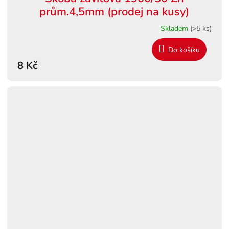
prům.4,5mm (prodej na kusy)
Skladem
(>5 ks)
Do košíku
8 Kč