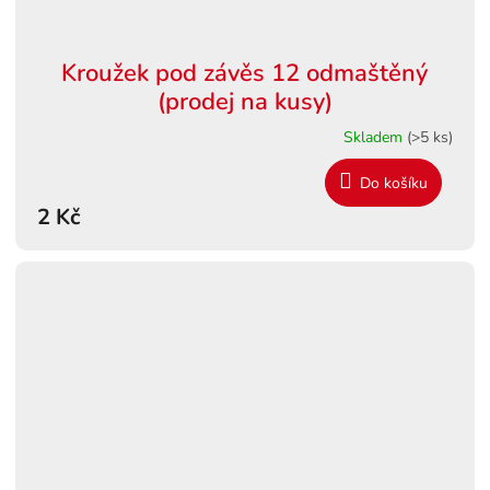
Kroužek pod závěs 12 odmaštěný
(prodej na kusy)
Skladem
(>5 ks)
Do košíku
2 Kč