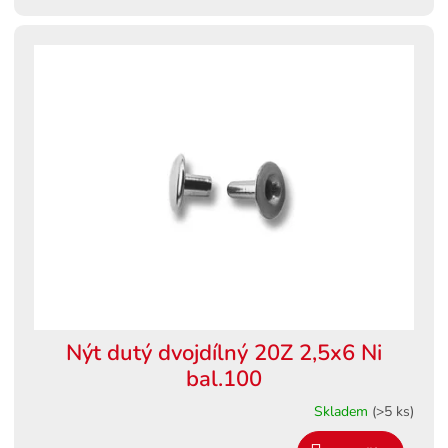
Nýt dutý dvojdílný 20Z 2,5x6 Ni
bal.100
Skladem
(>5 ks)