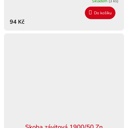
Skladem
(3 ks)
Do košíku
94 Kč
Skoba závitová 1900/50 Zn