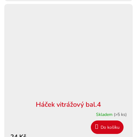
Háček vitrážový bal.4
Skladem
(>5 ks)
Do košíku
24 Kč