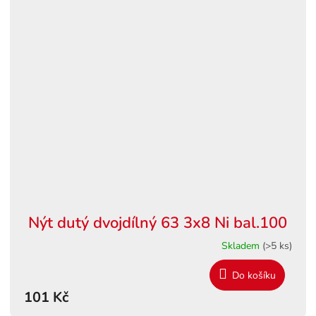
Nýt dutý dvojdílný 63 3x8 Ni bal.100
Skladem
(>5 ks)
Do košíku
101 Kč