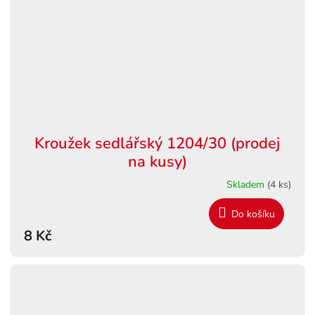
Kroužek sedlářský 1204/30 (prodej
na kusy)
Skladem
(4 ks)
Do košíku
8 Kč