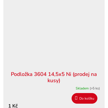
Podložka 3604 14,5x5 Ni (prodej na
kusy)
Skladem
(>5 ks)
Do košíku
1 Kč