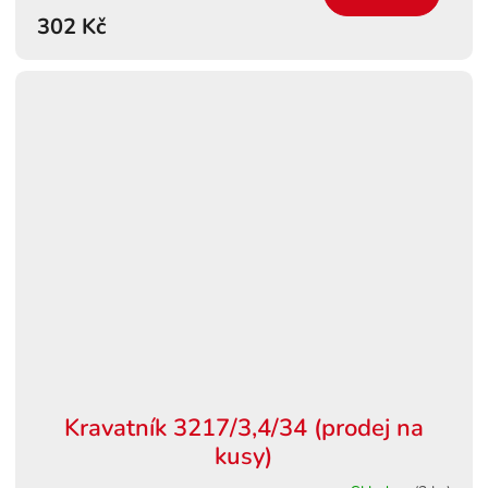
302 Kč
Kravatník 3217/3,4/34 (prodej na
kusy)