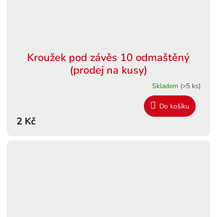
Kroužek pod závěs 10 odmaštěný
(prodej na kusy)
Skladem
(>5 ks)
Do košíku
2 Kč