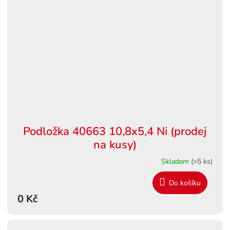
Podložka 40663 10,8x5,4 Ni (prodej
na kusy)
Skladem
(>5 ks)
Do košíku
0 Kč