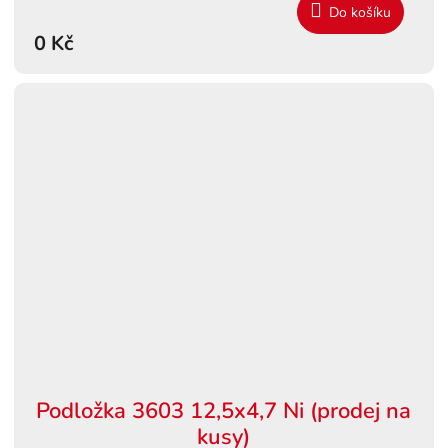
Do košíku
0 Kč
Podložka 3603 12,5x4,7 Ni (prodej na
kusy)