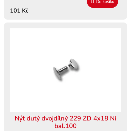
Do košíku
101 Kč
Nýt dutý dvojdílný 229 ZD 4x18 Ni
bal.100