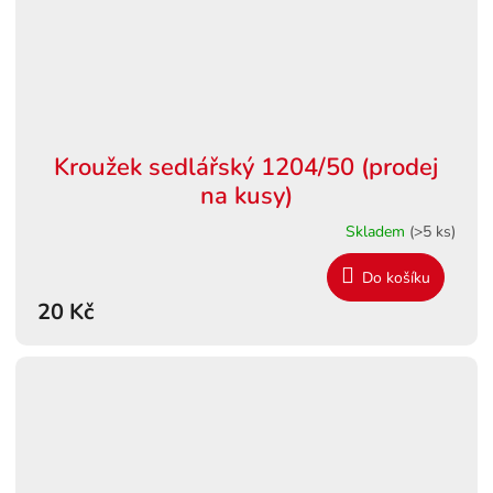
Kroužek sedlářský 1204/50 (prodej
na kusy)
Skladem
(>5 ks)
Do košíku
20 Kč