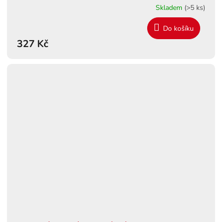
Skladem
(>5 ks)
Do košíku
327 Kč