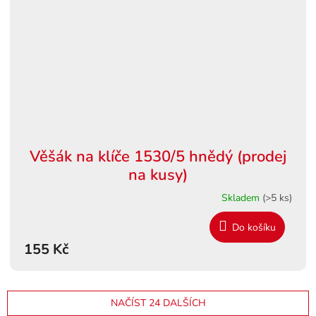
Věšák na klíče 1530/5 hnědý (prodej
na kusy)
Skladem
(>5 ks)
Do košíku
155 Kč
NAČÍST 24 DALŠÍCH