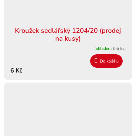
Kroužek sedlářský 1204/20 (prodej
na kusy)
Skladem
(>5 ks)
Do košíku
6 Kč