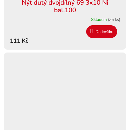
Nýt dutý dvojdílný 69 3x10 Ni
bal.100
Skladem
(>5 ks)
Do košíku
111 Kč