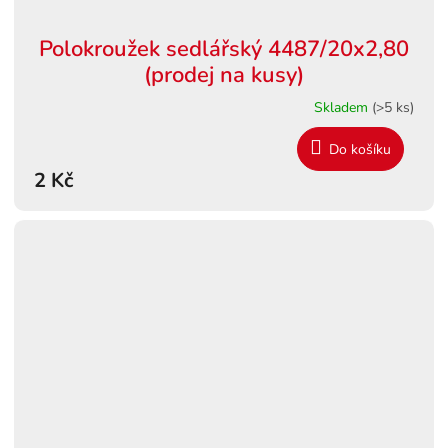
Polokroužek sedlářský 4487/20x2,80
(prodej na kusy)
Skladem
(>5 ks)
Do košíku
2 Kč