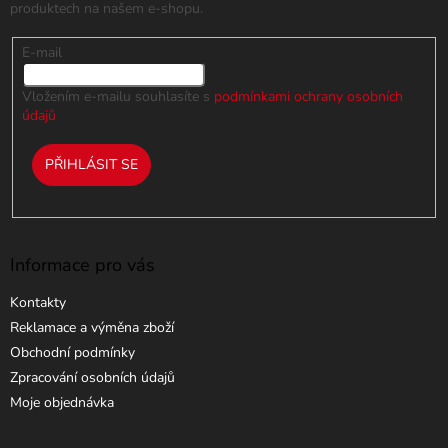
produktech na našem e-shopu.
E-mail
Vložením e-mailu souhlasíte s
podmínkami ochrany osobních
údajů
PŘIHLÁSIT SE
Informace pro vás
Kontakty
Reklamace a výměna zboží
Obchodní podmínky
Zpracování osobních údajů
Moje objednávka