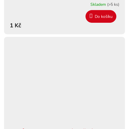
Skladem
(>5 ks)
Do košíku
1 Kč