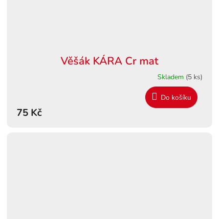
Věšák KÁRA Cr mat
Skladem
(5 ks)
Do košíku
75 Kč