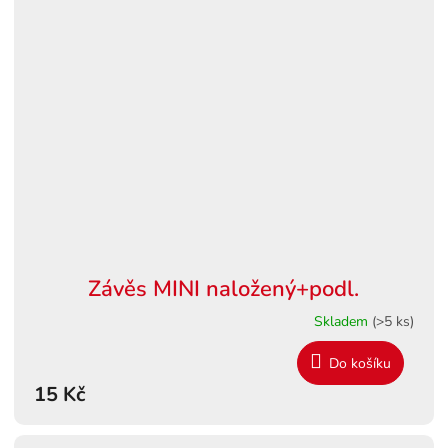
Závěs MINI naložený+podl.
Skladem
(>5 ks)
Do košíku
15 Kč