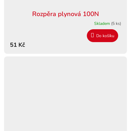
Rozpěra plynová 100N
Skladem
(5 ks)
Do košíku
51 Kč