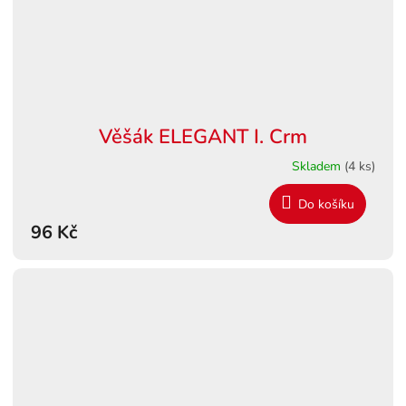
Věšák ELEGANT I. Crm
Skladem
(4 ks)
Do košíku
96 Kč