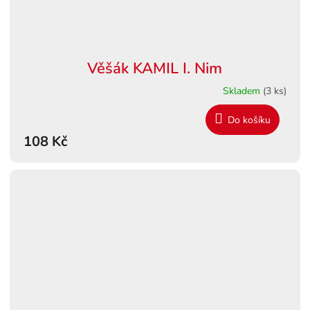
Věšák KAMIL I. Nim
Skladem
(3 ks)
Do košíku
108 Kč