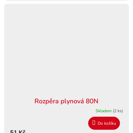
Rozpěra plynová 80N
Skladem
(2 ks)
Do košíku
51 Kč