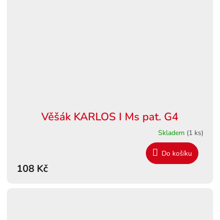
Věšák KARLOS I Ms pat. G4
Skladem
(1 ks)
Do košíku
108 Kč