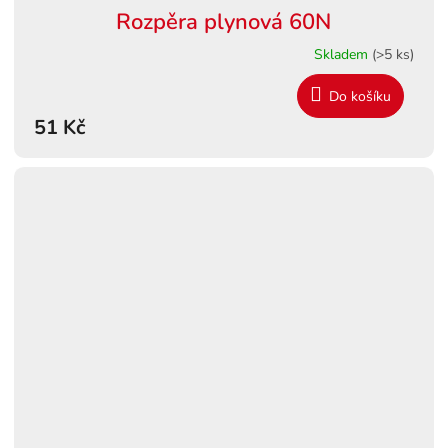
Rozpěra plynová 60N
Skladem
(>5 ks)
Do košíku
51 Kč