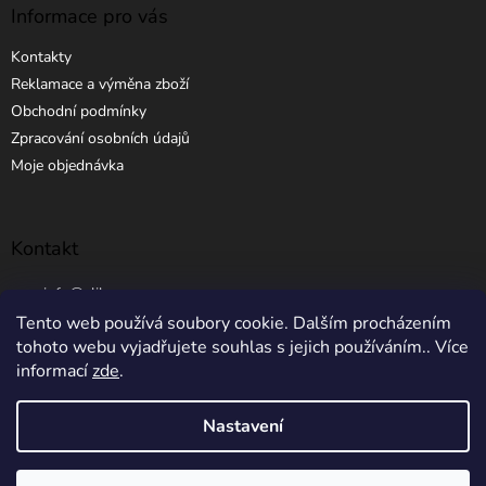
Informace pro vás
Kontakty
Reklamace a výměna zboží
Obchodní podmínky
Zpracování osobních údajů
Moje objednávka
Kontakt
info
@
elibros.cz
Tento web používá soubory cookie. Dalším procházením
+420 734 184 444
tohoto webu vyjadřujete souhlas s jejich používáním.. Více
informací
zde
.
Nastavení
Vytvořil Shoptet