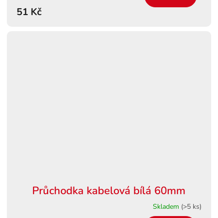
51 Kč
Průchodka kabelová bílá 60mm
Skladem
(>5 ks)