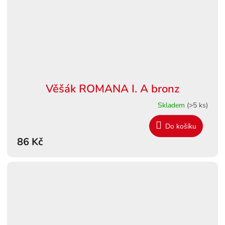
Věšák ROMANA I. A bronz
Skladem
(>5 ks)
Do košíku
86 Kč