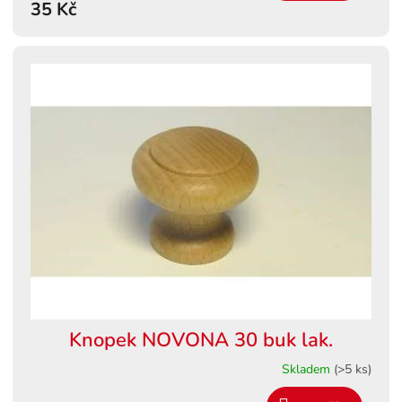
35 Kč
Knopek NOVONA 30 buk lak.
Skladem
(>5 ks)