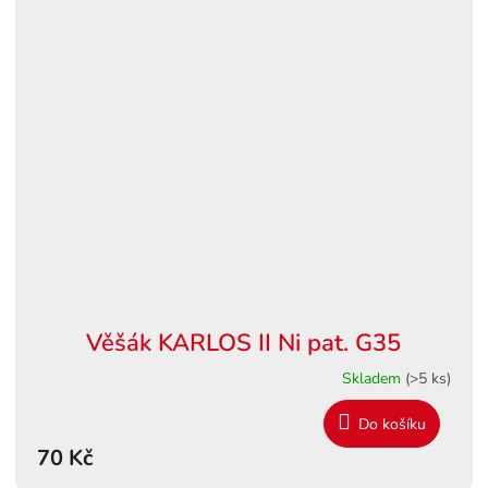
Věšák KARLOS II Ni pat. G35
Skladem
(>5 ks)
Do košíku
70 Kč