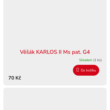
Věšák KARLOS II Ms pat. G4
Skladem
(1 ks)
Do košíku
70 Kč