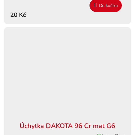
Do košíku
20 Kč
Úchytka DAKOTA 96 Cr mat G6