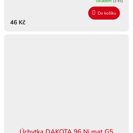
Skladem
(3 ks)
Do košíku
46 Kč
Úchytka DAKOTA 96 Ni mat G5