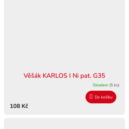
Věšák KARLOS I Ni pat. G35
Skladem
(5 ks)
Do košíku
108 Kč