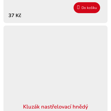
Do košíku
37 Kč
Kluzák nastřelovací hnědý