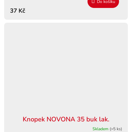
Do košíku
37 Kč
Knopek NOVONA 35 buk lak.
Skladem
(>5 ks)