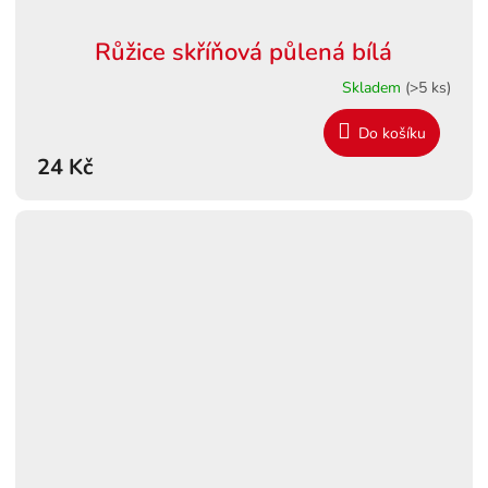
Růžice skříňová půlená bílá
Skladem
(>5 ks)
Do košíku
24 Kč