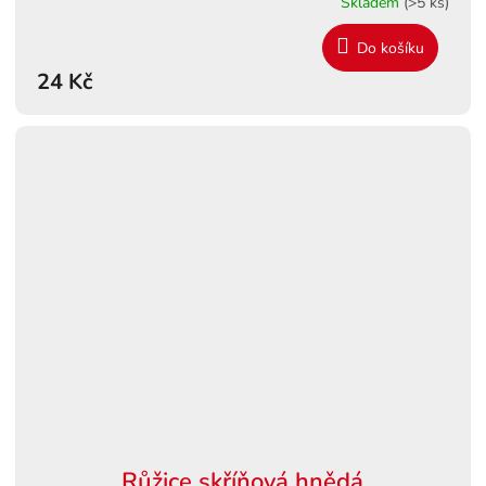
Skladem
(>5 ks)
Do košíku
24 Kč
Růžice skříňová hnědá