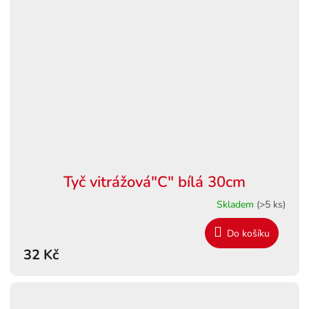
Tyč vitrážová"C" bílá 30cm
Skladem
(>5 ks)
Do košíku
32 Kč