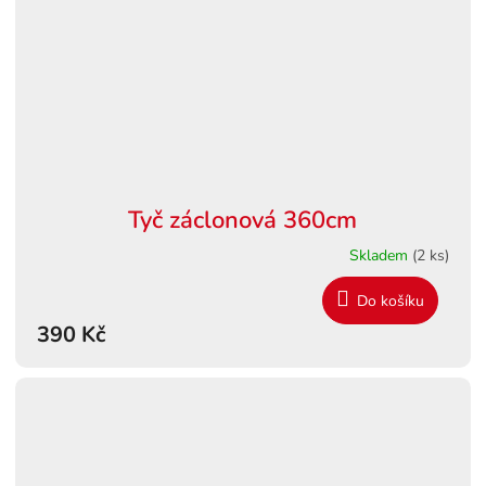
Tyč záclonová 360cm
Skladem
(2 ks)
Do košíku
390 Kč