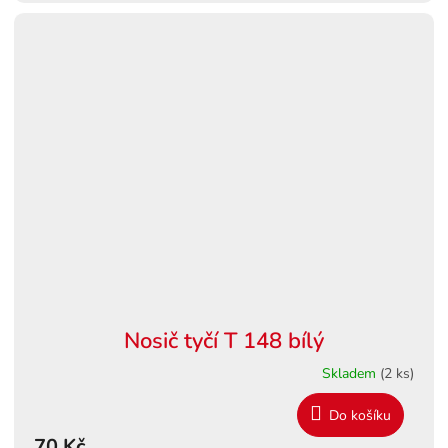
Nosič tyčí T 148 bílý
Skladem
(2 ks)
Do košíku
70 Kč