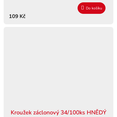
Do košíku
109 Kč
Kroužek záclonový 34/100ks HNĚDÝ