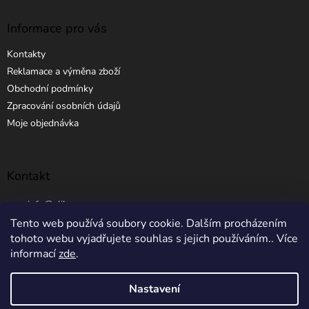
Informace pro vás
Kontakty
Reklamace a výměna zboží
Obchodní podmínky
Zpracování osobních údajů
Moje objednávka
Kontakt
info
@
elibros.cz
Tento web používá soubory cookie. Dalším procházením
+420 734 184 444
tohoto webu vyjadřujete souhlas s jejich používáním.. Více
informací
zde
.
Nastavení
Vytvořil Shoptet