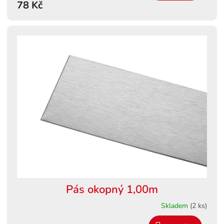
78 Kč
Pás okopný 1,00m
Skladem
(2 ks)