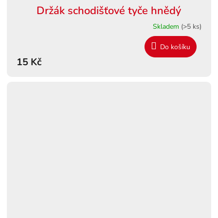
Držák schodišťové tyče hnědý
Skladem
(>5 ks)
Do košíku
15 Kč