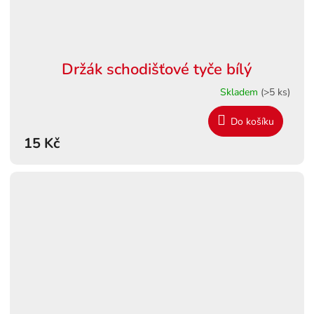
Držák schodišťové tyče bílý
Skladem
(>5 ks)
Do košíku
15 Kč