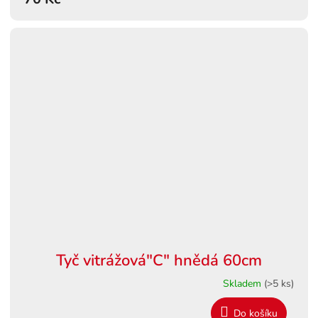
Tyč vitrážová"C" hnědá 60cm
Skladem
(>5 ks)
Do košíku