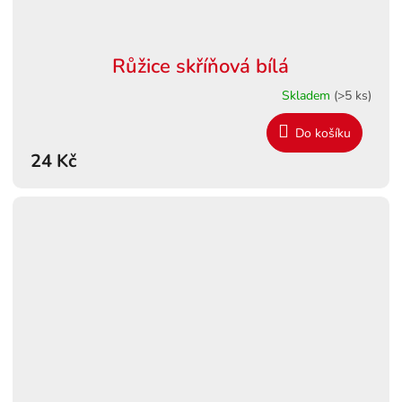
Růžice skříňová bílá
Skladem
(>5 ks)
Do košíku
24 Kč