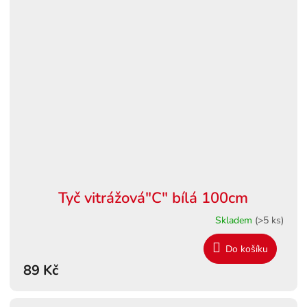
Tyč vitrážová"C" bílá 100cm
Skladem
(>5 ks)
Do košíku
89 Kč