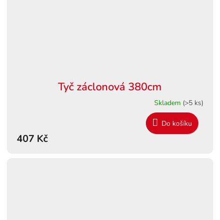
Tyč záclonová 380cm
Skladem
(>5 ks)
Do košíku
407 Kč