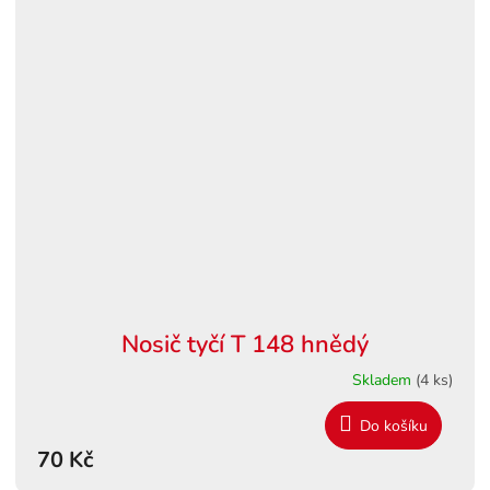
Nosič tyčí T 148 hnědý
Skladem
(4 ks)
Do košíku
70 Kč