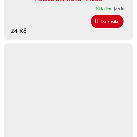
Skladem
(>5 ks)
Do košíku
24 Kč