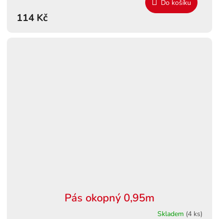
Do košíku
114 Kč
Pás okopný 0,95m
Skladem
(4 ks)