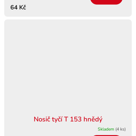
64 Kč
Nosič tyčí T 153 hnědý
Skladem
(4 ks)