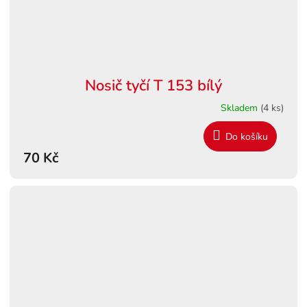
Nosič tyčí T 153 bílý
Skladem
(4 ks)
Do košíku
70 Kč