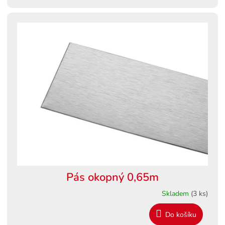
Pás okopný 0,65m
Skladem
(3 ks)
Do košíku