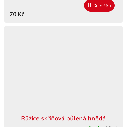
Do košíku
70 Kč
Růžice skříňová půlená hnědá