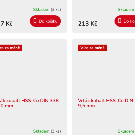
Skladem
(3 ks)
Sklade
Do košíku
Do ko
7 Kč
213 Kč
ce za méně
Více za méně
ták kobalt HSS-Co DIN 338
Vrták kobalt HSS-Co DIN
,0 mm
9,5 mm
Skladem
(3 ks)
Sklade