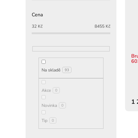
Cena
32
Kč
8455
Kč
Br
60
Na skladě
93
Akce
0
1 
Novinka
0
Tip
0