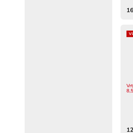
16
Ví
Vr
8,
12