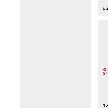
92
Kl
04
12