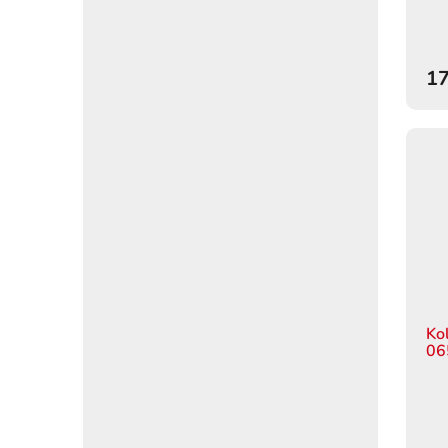
17
Ko
06