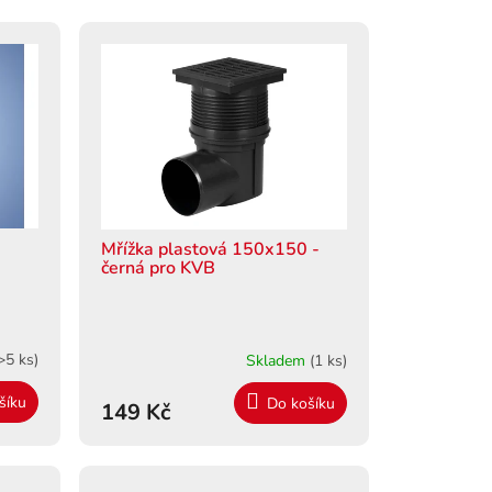
Mřížka plastová 150x150 -
černá pro KVB
>5 ks)
Skladem
(1 ks)
šíku
Do košíku
149 Kč