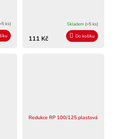
>5 ks)
Skladem
(>5 ks)
šíku
Do košíku
111 Kč
Redukce RP 100/125 plastová