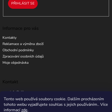
PŘIHLÁSIT SE
Informace pro vás
Kontakty
Reklamace a výměna zboží
Obchodní podmínky
Zpracování osobních údajů
Moje objednávka
Kontakt
info
@
elibros.cz
Tento web používá soubory cookie. Dalším procházením
+420 734 184 444
tohoto webu vyjadřujete souhlas s jejich používáním.. Více
informací
zde
.