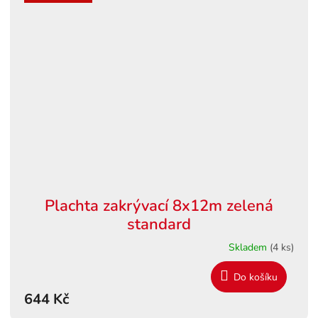
Plachta zakrývací 8x12m zelená
standard
Skladem
(4 ks)
Do košíku
644 Kč