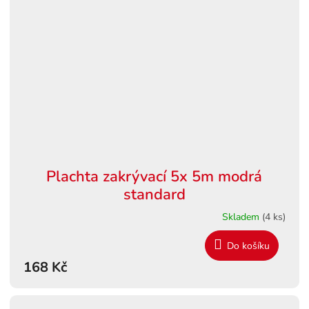
Plachta zakrývací 5x 5m modrá
standard
Skladem
(4 ks)
Do košíku
168 Kč