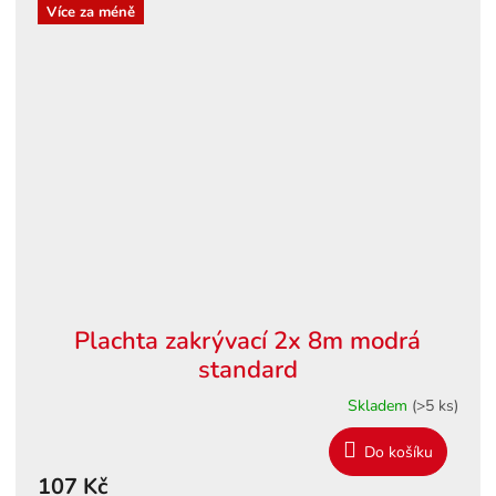
Více za méně
Plachta zakrývací 2x 8m modrá
standard
Skladem
(>5 ks)
Do košíku
107 Kč