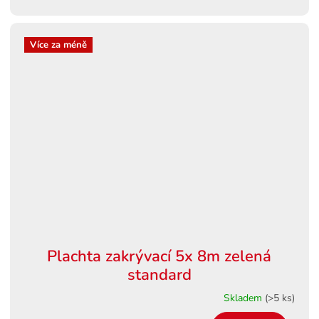
Více za méně
Plachta zakrývací 5x 8m zelená
standard
Skladem
(>5 ks)