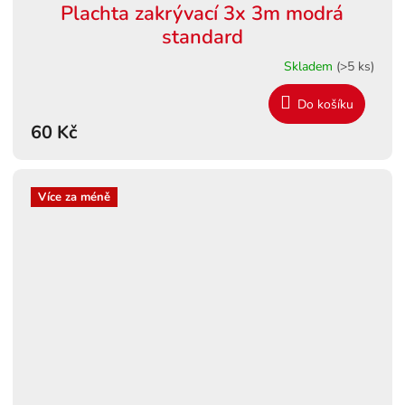
Plachta zakrývací 3x 3m modrá
standard
Skladem
(>5 ks)
Do košíku
60 Kč
Více za méně