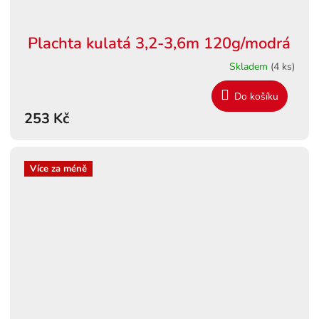
Plachta kulatá 3,2-3,6m 120g/modrá
Skladem
(4 ks)
Do košíku
253 Kč
Více za méně