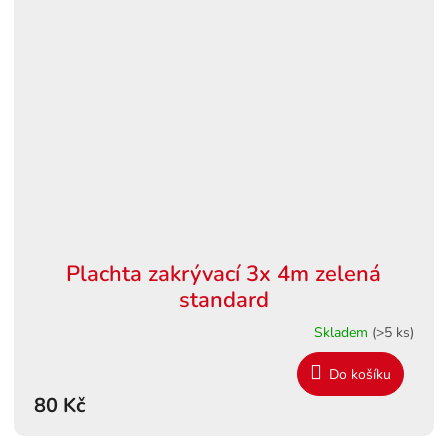
Plachta zakrývací 3x 4m zelená
standard
Skladem
(>5 ks)
Do košíku
80 Kč