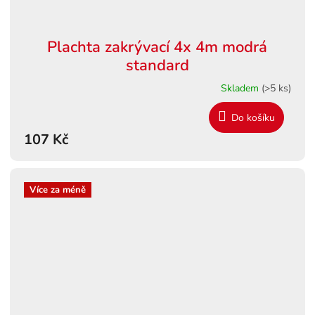
Plachta zakrývací 4x 4m modrá
standard
Skladem
(>5 ks)
Do košíku
107 Kč
Více za méně