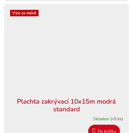
Více za méně
Plachta zakrývací 10x15m modrá
standard
Skladem
(>5 ks)
Do košíku