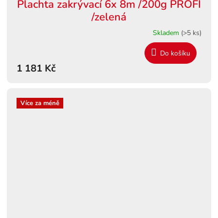
Plachta zakrývací 6x 8m /200g PROFI
/zelená
Skladem
(>5 ks)
Do košíku
1 181 Kč
Více za méně