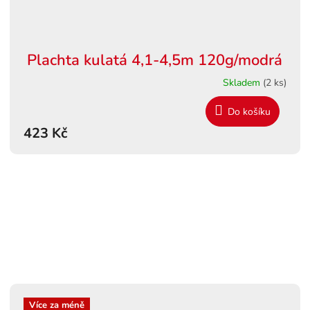
Plachta kulatá 4,1-4,5m 120g/modrá
Skladem
(2 ks)
Do košíku
423 Kč
Více za méně