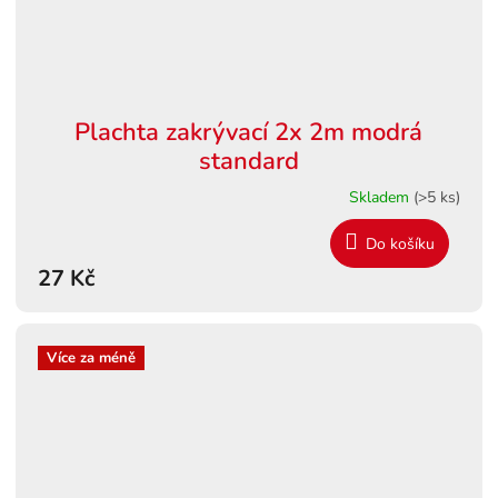
Plachta zakrývací 2x 2m modrá
standard
Skladem
(>5 ks)
Do košíku
27 Kč
Více za méně