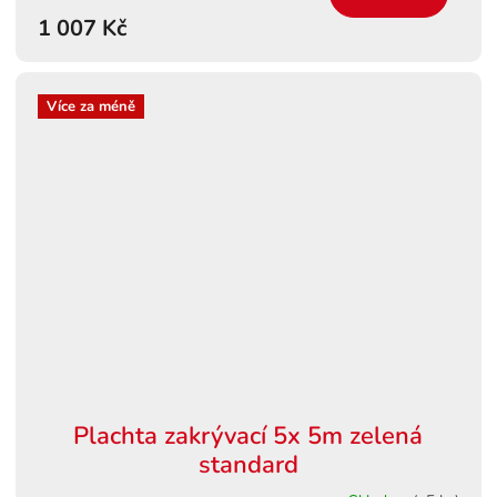
1 007 Kč
Více za méně
Plachta zakrývací 5x 5m zelená
standard