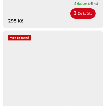
Skladem
(>5 ks)
Do košíku
295 Kč
Více za méně