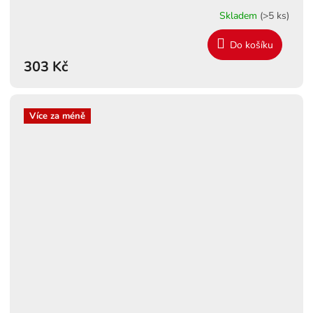
Skladem
(>5 ks)
Do košíku
303 Kč
Více za méně