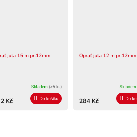
rať juta 15 m pr.12mm
Oprať juta 12 m pr.12mm
Skladem
(>5 ks)
Sklade
Do košíku
Do ko
2 Kč
284 Kč