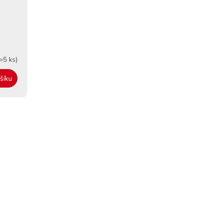
>5 ks)
šíku