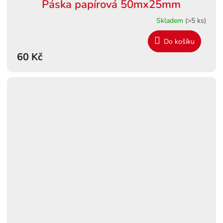
Páska papírová 50mx25mm
Skladem
(>5 ks)
Do košíku
60 Kč