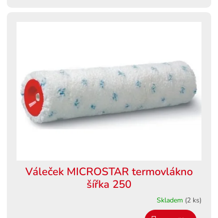
Váleček MICROSTAR termovlákno
šířka 250
Skladem
(2 ks)