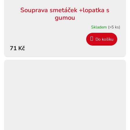
Souprava smetáček +lopatka s
gumou
Skladem
(>5 ks)
Do košíku
71 Kč