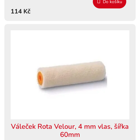
Do košíku
114 Kč
Váleček Rota Velour, 4 mm vlas, šířka
60mm