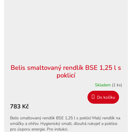
Belis smaltovaný rendlík BSE 1,25 l s
poklicí
Skladem
(1 ks)
Do košíku
783 Kč
Belis smaltovaný rendlík BSE 1,25 l s poklicí Malý rendlík na
omáčky a ohřev. Hygienický smalt, dlouhá rukojeť a poklice
pro úsporu energie. Pro indukci.