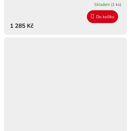
Skladem
(1 ks)
Do košíku
1 285 Kč