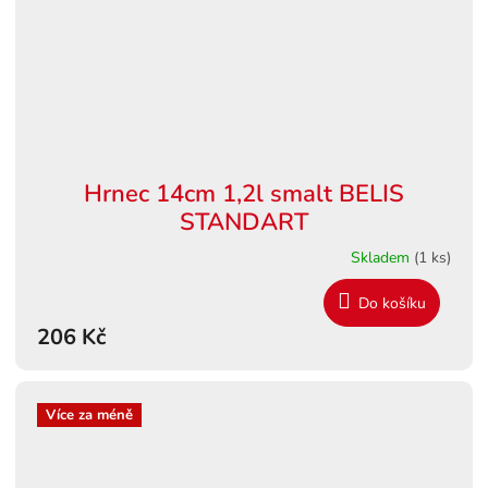
Hrnec 14cm 1,2l smalt BELIS
STANDART
Skladem
(1 ks)
Do košíku
206 Kč
Více za méně