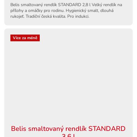
Belis smaltovaný rendlík STANDARD 2,8 l Velký rendlík na
přílohy a omáčky pro rodinu. Hygienický smalt, dlouhá
rukojeť. Tradiční česká kvalita. Pro indukci.
Více za méně
Belis smaltovaný rendlík STANDARD
3,6 l