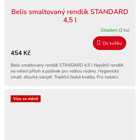
Belis smaltovaný rendlík STANDARD
4,5 l
Skladem
(2 ks)
Do košíku
454 Kč
Belis smaltovaný rendlík STANDARD 4,5 l Největší rendlík
na vaření příloh a polévek pro velkou rodinu. Hygienický
smalt, dlouhá rukojeť. Tradiční česká kvalita. Pro indukci.
Více za méně