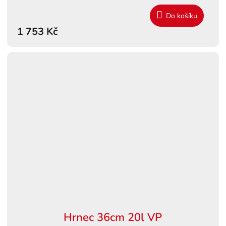
Do košíku
1 753 Kč
Hrnec 36cm 20l VP