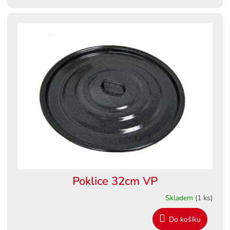
Poklice 32cm VP
Skladem
(1 ks)
Do košíku