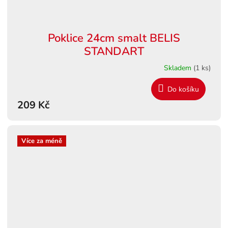
Poklice 24cm smalt BELIS
STANDART
Skladem
(1 ks)
Do košíku
209 Kč
Více za méně