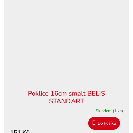
Poklice 16cm smalt BELIS
STANDART
Skladem
(1 ks)
Do košíku
151 Kč