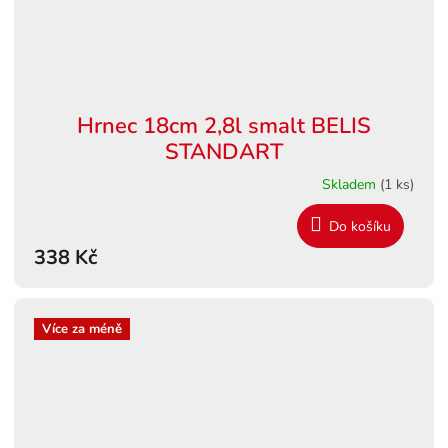
Hrnec 18cm 2,8l smalt BELIS
STANDART
Skladem
(1 ks)
Do košíku
338 Kč
Více za méně