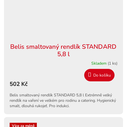
Belis smaltovaný rendlík STANDARD
5,8 l
Skladem
(1 ks)
Do košíku
502 Kč
Belis smaltovaný rendlík STANDARD 5,8 l Extrémně velký
rendlík na vaření ve velkém pro rodinu a catering. Hygienický
smalt, dlouhá rukojeť. Pro indukci.
Více za méně