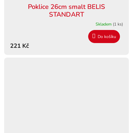
Poklice 26cm smalt BELIS
STANDART
Skladem
(1 ks)
Do košíku
221 Kč