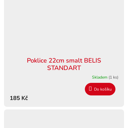
Poklice 22cm smalt BELIS
STANDART
Skladem
(1 ks)
Do košíku
185 Kč