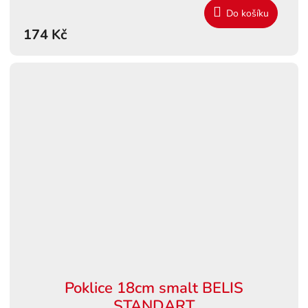
Do košíku
174 Kč
Poklice 18cm smalt BELIS
STANDART