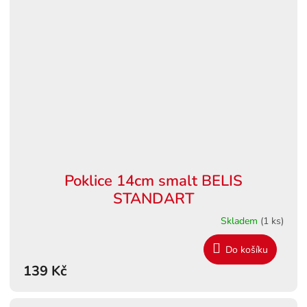
Poklice 14cm smalt BELIS
STANDART
Skladem
(1 ks)
Do košíku
139 Kč