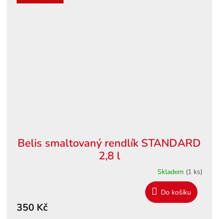
Belis smaltovaný rendlík STANDARD
2,8 l
Skladem
(1 ks)
Do košíku
350 Kč