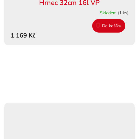
Hrnec 32cm 16l VP
Skladem
(1 ks)
Do košíku
1 169 Kč