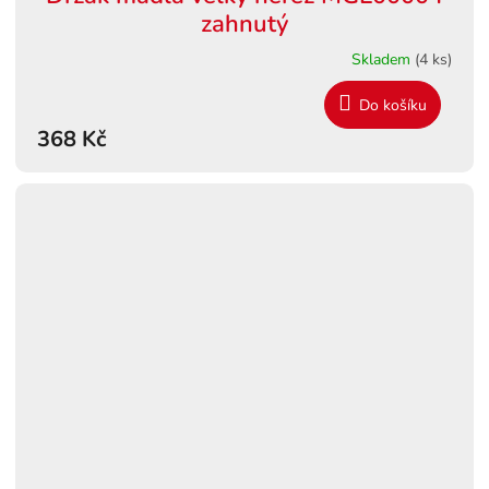
zahnutý
Skladem
(4 ks)
Do košíku
368 Kč