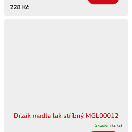
228 Kč
Držák madla lak stříbný MGL00012
Skladem
(2 ks)