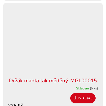
Držák madla lak měděný. MGL00015
Skladem
(5 ks)
Do košíku
228 Kč