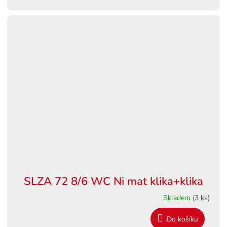
SLZA 72 8/6 WC Ni mat klika+klika
Skladem
(3 ks)
Do košíku