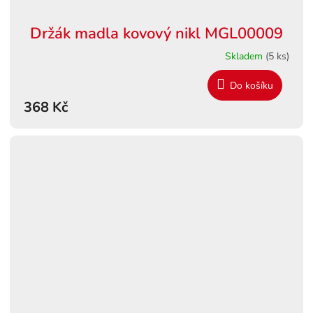
Držák madla kovový nikl MGL00009
Skladem
(5 ks)
Do košíku
368 Kč