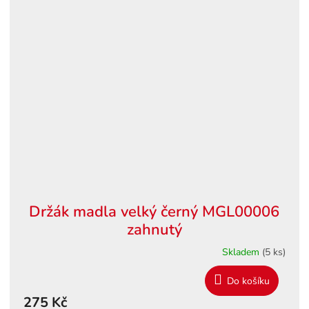
Držák madla velký černý MGL00006
zahnutý
Skladem
(5 ks)
Do košíku
275 Kč