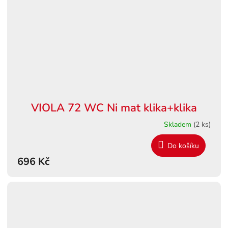
VIOLA 72 WC Ni mat klika+klika
Skladem
(2 ks)
Do košíku
696 Kč