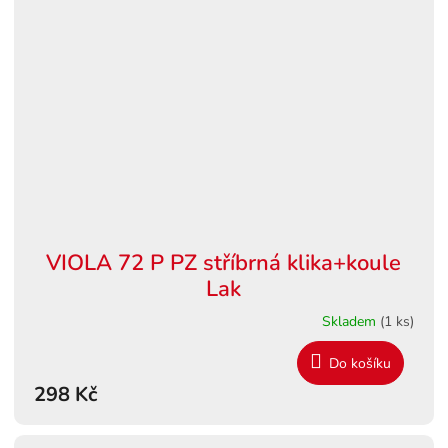
VIOLA 72 P PZ stříbrná klika+koule
Lak
Skladem
(1 ks)
Do košíku
298 Kč