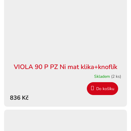
VIOLA 90 P PZ Ni mat klika+knoflík
Skladem
(2 ks)
Do košíku
836 Kč