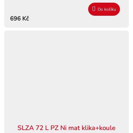
Do košíku
696 Kč
SLZA 72 L PZ Ni mat klika+koule