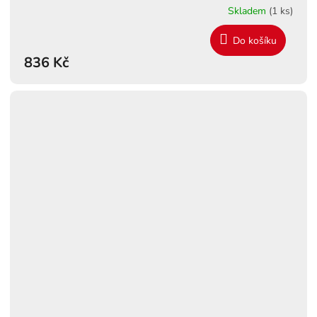
Skladem
(1 ks)
Do košíku
836 Kč