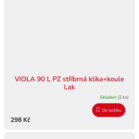
VIOLA 90 L PZ stříbrná klika+koule
Lak
Skladem
(2 ks)
Do košíku
298 Kč