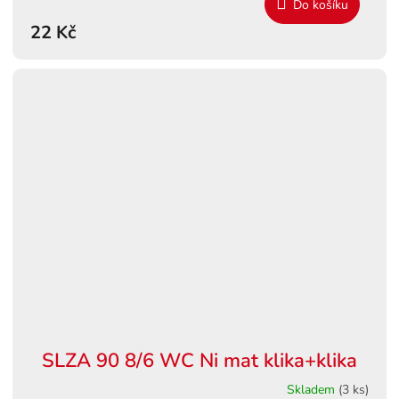
Do košíku
22 Kč
SLZA 90 8/6 WC Ni mat klika+klika
Skladem
(3 ks)