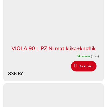
VIOLA 90 L PZ Ni mat klika+knoflík
Skladem
(1 ks)
Do košíku
836 Kč