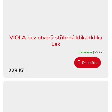
VIOLA bez otvorů stříbrná klika+klika
Lak
Skladem
(>5 ks)
Do košíku
228 Kč