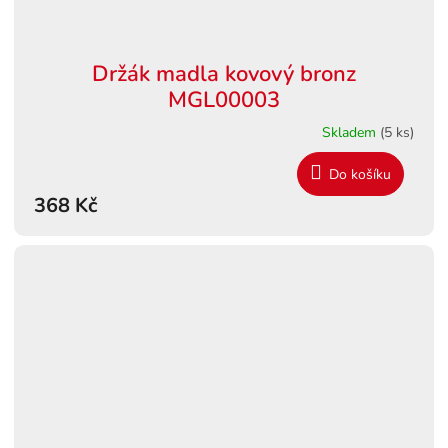
Držák madla kovový bronz
MGL00003
Skladem
(5 ks)
Do košíku
368 Kč