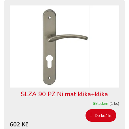
SLZA 90 PZ Ni mat klika+klika
Skladem
(1 ks)
Do košíku
602 Kč