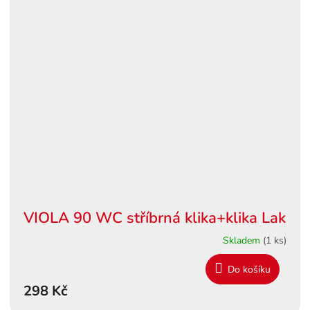
VIOLA 90 WC stříbrná klika+klika Lak
Skladem
(1 ks)
Do košíku
298 Kč