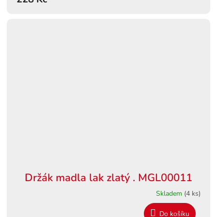
Držák madla lak zlatý . MGL00011
Skladem
(4 ks)
Do košíku