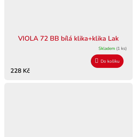
VIOLA 72 BB bílá klika+klika Lak
Skladem
(1 ks)
Do košíku
228 Kč