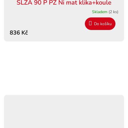
SLZA 90 P PZ Ni mat klika+koule
Skladem
(2 ks)
Do košíku
836 Kč