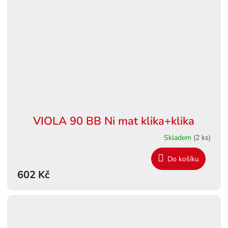
VIOLA 90 BB Ni mat klika+klika
Skladem
(2 ks)
Do košíku
602 Kč