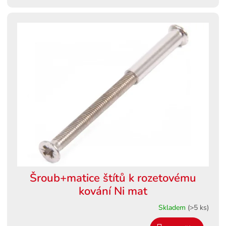
Šroub+matice štítů k rozetovému
kování Ni mat
Skladem
(>5 ks)