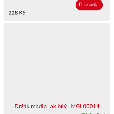
Do košíku
228 Kč
Držák madla lak bílý . MGL00014