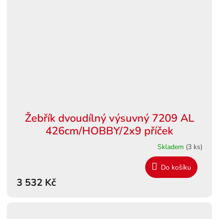
Žebřík dvoudílný výsuvný 7209 AL
426cm/HOBBY/2x9 příček
Skladem
(3 ks)
Do košíku
3 532 Kč