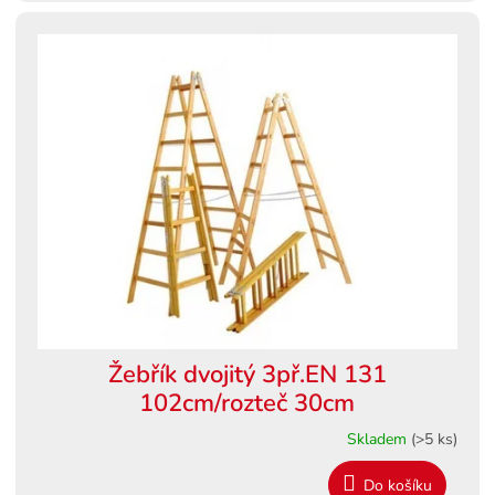
Žebřík dvojitý 3př.EN 131
102cm/rozteč 30cm
Skladem
(>5 ks)
Do košíku