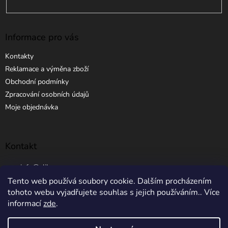
Informace pro vás
Kontakty
Reklamace a výměna zboží
Obchodní podmínky
Zpracování osobních údajů
Moje objednávka
Kontakt
info
@
elibros.cz
Tento web používá soubory cookie. Dalším procházením
+420 734 184 444
tohoto webu vyjadřujete souhlas s jejich používáním.. Více
informací
zde
.