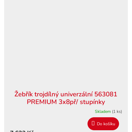
Žebřík trojdílný univerzální 563081
PREMIUM 3x8př/ stupínky
Skladem
(1 ks)
Do košíku