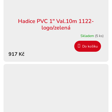
Hadice PVC 1" Val.10m 1122-
logo/zelená
Skladem
(5 ks)
Do košíku
917 Kč