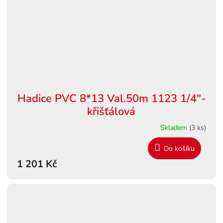
Hadice PVC 8*13 Val.50m 1123 1/4"-
křišťálová
Skladem
(3 ks)
Do košíku
1 201 Kč