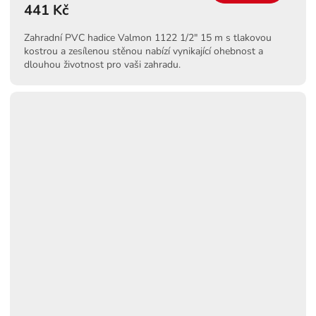
441 Kč
Zahradní PVC hadice Valmon 1122 1/2" 15 m s tlakovou
kostrou a zesílenou stěnou nabízí vynikající ohebnost a
dlouhou životnost pro vaši zahradu.