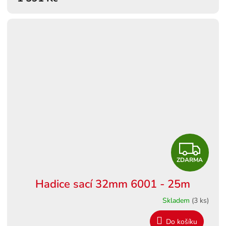
Z
ZDARMA
D
Hadice sací 32mm 6001 - 25m
A
Skladem
(3 ks)
R
Do košíku