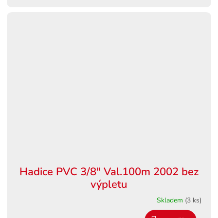
Hadice PVC 3/8" Val.100m 2002 bez
výpletu
Skladem
(3 ks)