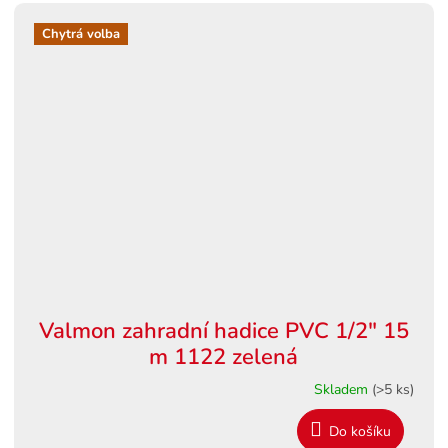
Chytrá volba
Valmon zahradní hadice PVC 1/2" 15
m 1122 zelená
Skladem
(>5 ks)
Do košíku