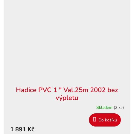
Hadice PVC 1 " Val.25m 2002 bez
výpletu
Skladem
(2 ks)
Do košíku
1 891 Kč