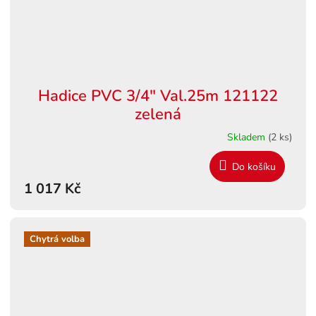
Hadice PVC 3/4" Val.25m 121122
zelená
Skladem
(2 ks)
Do košíku
1 017 Kč
Chytrá volba