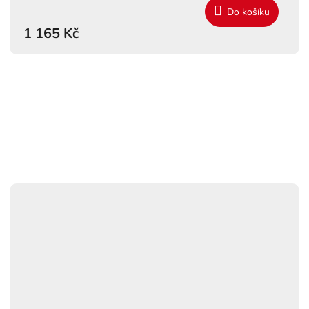
Do košíku
1 165 Kč