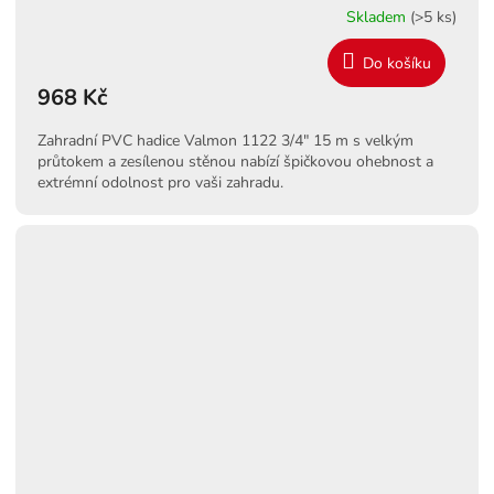
Skladem
(>5 ks)
Do košíku
968 Kč
Zahradní PVC hadice Valmon 1122 3/4" 15 m s velkým
průtokem a zesílenou stěnou nabízí špičkovou ohebnost a
extrémní odolnost pro vaši zahradu.