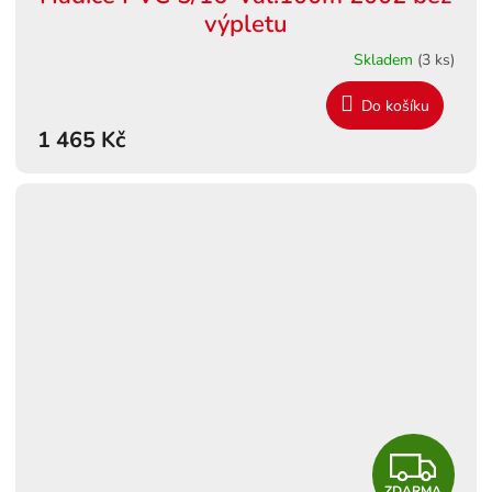
výpletu
Skladem
(3 ks)
Do košíku
1 465 Kč
Z
ZDARMA