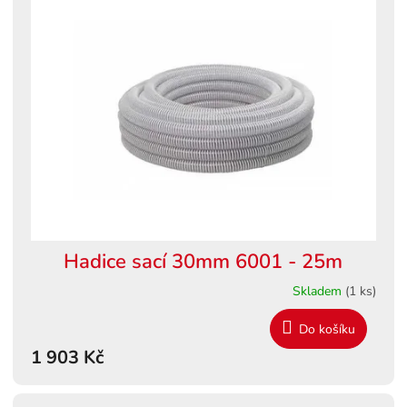
Hadice sací 30mm 6001 - 25m
Skladem
(1 ks)
Do košíku
1 903 Kč