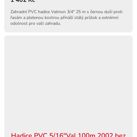
Zahradní PVC hadice Valmon 3/4" 25 m s černou duší proti
řasám a pletenou kostrou přináší stálý průtok a extrémní
odolnost pro vaši zahradu.
Hadice PVC 5/16"Val.100m 2002 bez