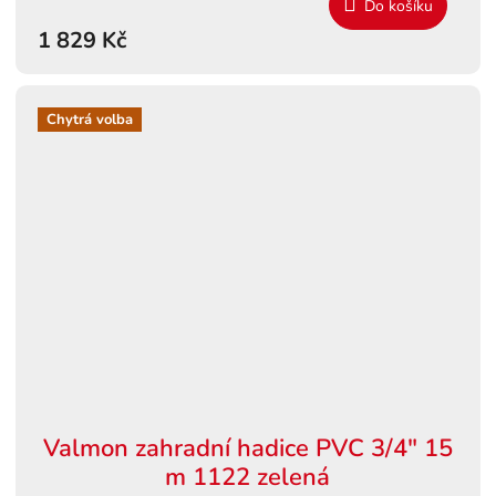
Do košíku
1 829 Kč
Chytrá volba
Valmon zahradní hadice PVC 3/4" 15
m 1122 zelená