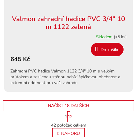
Valmon zahradní hadice PVC 3/4" 10
m 1122 zelená
Skladem
(>5 ks)
Do košíku
645 Kč
Zahradní PVC hadice Valmon 1122 3/4" 10 m s velkým
průtokem a zesílenou stěnou nabízí špičkovou ohebnost a
extrémní odolnost pro vaši zahradu.
NAČÍST 18 DALŠÍCH
S
1
2
t
O
r
42
položek celkem
v
á
l
NAHORU
n