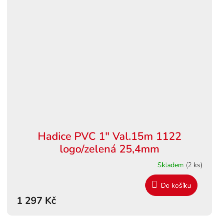
Hadice PVC 1" Val.15m 1122
logo/zelená 25,4mm
Skladem
(2 ks)
Do košíku
1 297 Kč