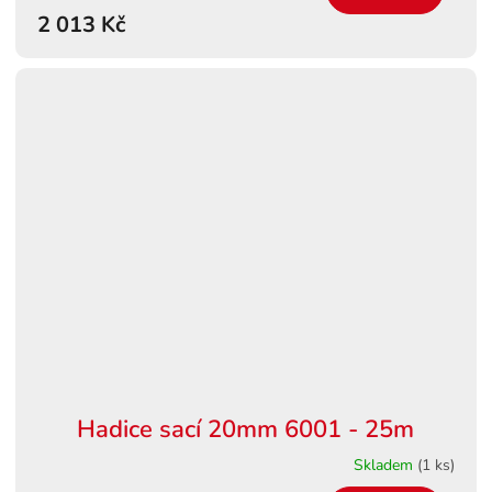
M
2 013 Kč
A
Hadice sací 20mm 6001 - 25m
Skladem
(1 ks)