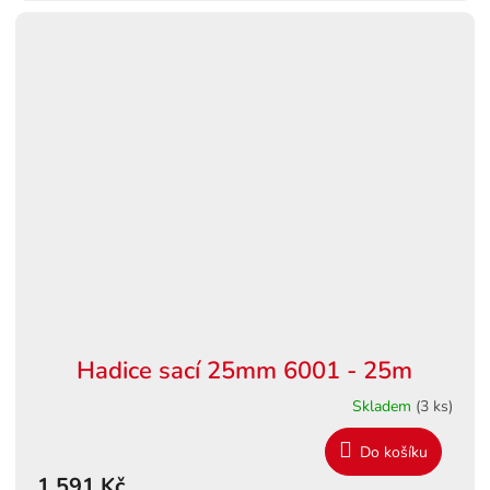
A
Hadice sací 25mm 6001 - 25m
Skladem
(3 ks)
Do košíku
1 591 Kč