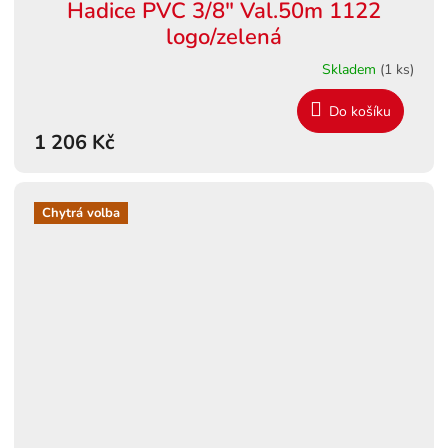
Hadice PVC 3/8" Val.50m 1122
logo/zelená
Skladem
(1 ks)
Do košíku
1 206 Kč
Chytrá volba