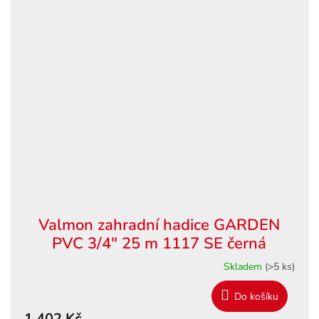
Valmon zahradní hadice GARDEN
PVC 3/4" 25 m 1117 SE černá
Skladem
(>5 ks)
Do košíku
1 402 Kč