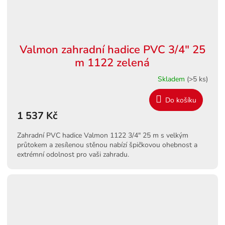
Valmon zahradní hadice PVC 3/4" 25
m 1122 zelená
Skladem
(>5 ks)
Do košíku
1 537 Kč
Zahradní PVC hadice Valmon 1122 3/4" 25 m s velkým
průtokem a zesílenou stěnou nabízí špičkovou ohebnost a
extrémní odolnost pro vaši zahradu.