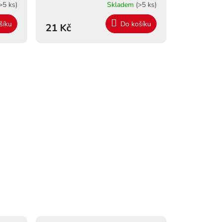
>5 ks)
Skladem
(>5 ks)
šíku
Do košíku
21 Kč