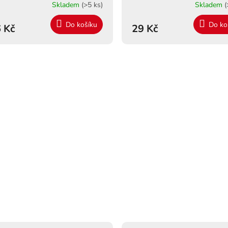
Skladem
(>5 ks)
Skladem
(
Do košíku
Do ko
 Kč
29 Kč