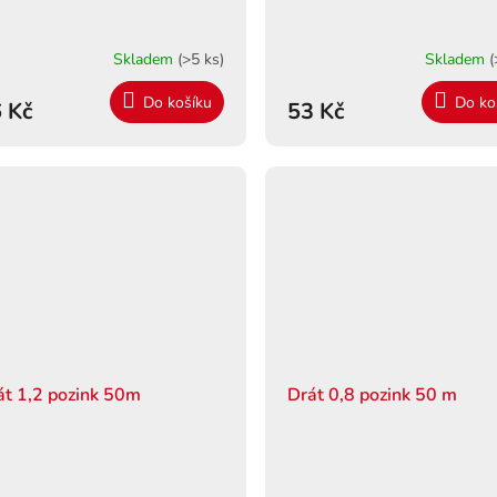
Skladem
(>5 ks)
Skladem
(
Do košíku
Do ko
 Kč
53 Kč
át 1,2 pozink 50m
Drát 0,8 pozink 50 m