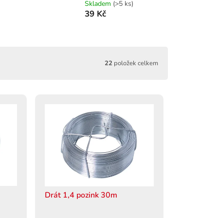
Skladem
(>5 ks)
39 Kč
22
položek celkem
Drát 1,4 pozink 30m