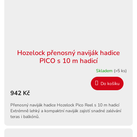
Hozelock přenosný naviják hadice
PICO s 10 m hadicí
Skladem
(>5 ks)
Do košíku
942 Kč
Přenosný naviják hadice Hozelock Pico Reel s 10 m hadicí
Extrémně lehký a kompaktní naviják zajistí snadné zalévání
teras i balkónů.