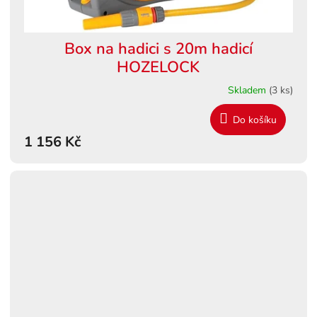
Box na hadici s 20m hadicí
HOZELOCK
Skladem
(3 ks)
Do košíku
1 156 Kč