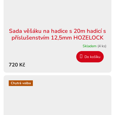
Sada věšáku na hadice s 20m hadicí s
příslušenstvím 12,5mm HOZELOCK
Skladem
(4 ks)
Do košíku
720 Kč
Chytrá volba