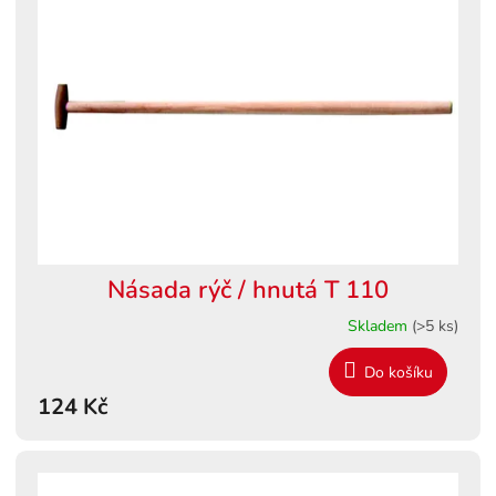
Násada rýč / hnutá T 110
Skladem
(>5 ks)
Do košíku
124 Kč