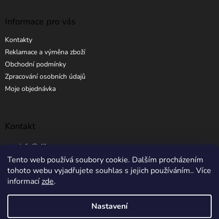
Informace pro vás
Kontakty
Reklamace a výměna zboží
Obchodní podmínky
Zpracování osobních údajů
Moje objednávka
Kontakt
info
@
elibros.cz
Tento web používá soubory cookie. Dalším procházením
+420 734 184 444
tohoto webu vyjadřujete souhlas s jejich používáním.. Více
informací
zde
.
Nastavení
Vytvořil Shoptet