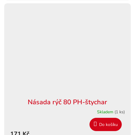
Násada rýč 80 PH-štychar
Skladem
(1 ks)
Do košíku
171 Kč