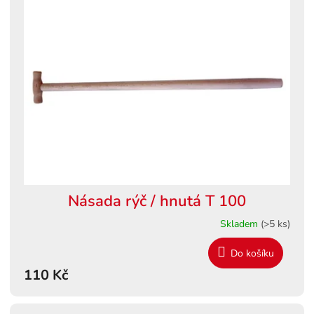
Násada rýč / hnutá T 100
Skladem
(>5 ks)
Do košíku
110 Kč