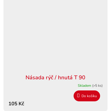
Násada rýč / hnutá T 90
Skladem
(>5 ks)
Do košíku
105 Kč