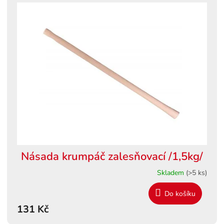
Násada krumpáč zalesňovací /1,5kg/
Skladem
(>5 ks)
Do košíku
131 Kč