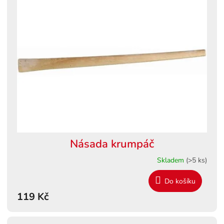
Násada krumpáč
Skladem
(>5 ks)
Do košíku
119 Kč