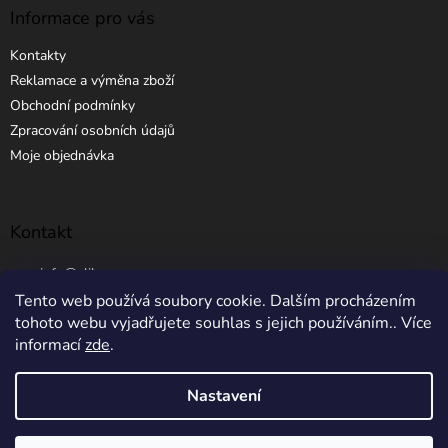
Informace pro vás
Kontakty
Reklamace a výměna zboží
Obchodní podmínky
Zpracování osobních údajů
Moje objednávka
Kontakt
info
@
elibros.cz
Tento web používá soubory cookie. Dalším procházením
+420 734 184 444
tohoto webu vyjadřujete souhlas s jejich používáním.. Více
informací
zde
.
Nastavení
Vytvořil Shoptet