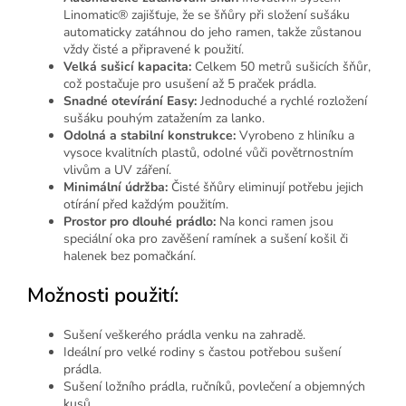
Linomatic® zajišťuje, že se šňůry při složení sušáku
automaticky zatáhnou do jeho ramen, takže zůstanou
vždy čisté a připravené k použití.
Velká sušicí kapacita:
Celkem 50 metrů sušicích šňůr,
což postačuje pro usušení až 5 praček prádla.
Snadné otevírání Easy:
Jednoduché a rychlé rozložení
sušáku pouhým zatažením za lanko.
Odolná a stabilní konstrukce:
Vyrobeno z hliníku a
vysoce kvalitních plastů, odolné vůči povětrnostním
vlivům a UV záření.
Minimální údržba:
Čisté šňůry eliminují potřebu jejich
otírání před každým použitím.
Prostor pro dlouhé prádlo:
Na konci ramen jsou
speciální oka pro zavěšení ramínek a sušení košil či
halenek bez pomačkání.
Možnosti použití:
Sušení veškerého prádla venku na zahradě.
Ideální pro velké rodiny s častou potřebou sušení
prádla.
Sušení ložního prádla, ručníků, povlečení a objemných
kusů.