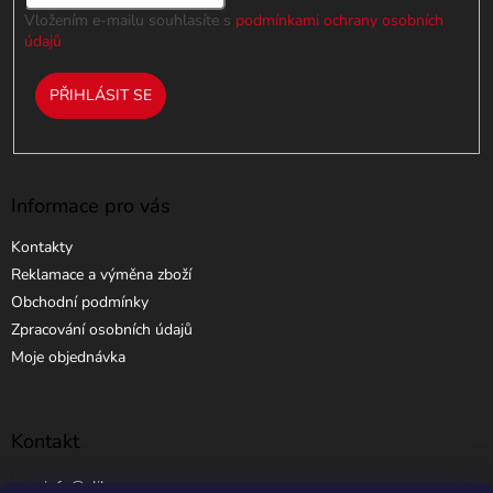
Vložením e-mailu souhlasíte s
podmínkami ochrany osobních
údajů
PŘIHLÁSIT SE
Informace pro vás
Kontakty
Reklamace a výměna zboží
Obchodní podmínky
Zpracování osobních údajů
Moje objednávka
Kontakt
info
@
elibros.cz