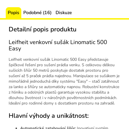
Popis
Podobné (16)
Diskuze
Detailní popis produktu
Leifheit venkovní sušák Linomatic 500
Easy
Leifheit venkovní sušák Linomatic 500 Easy představuje
špičkové řešení pro sušení prádla venku. S celkovou délkou
sušicích šňůr 50 metrů poskytuje dostatek prostoru pro
sušení až 5 praček prádla najednou. Manipulace se sušákem je
mimořádně jednoduchá díky systému "Easy" – stačí zatáhnout
za lanko a šňůry se automaticky napnou. Robustní konstrukce
z hliníku a odolných plastů garantuje vysokou stabilitu a
dlouhou životnost i v náročných povětrnostních podmínkách.
Ideální pro rodinné domy s dostatkem prostoru na zahradě.
Hlavní výhody a unikátnost:
Automatické zatahování šňůr:
Inovativní systém