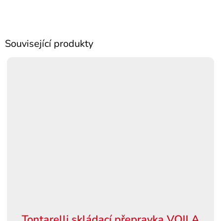
Související produkty
Tontarelli skládací přepravka VOILA