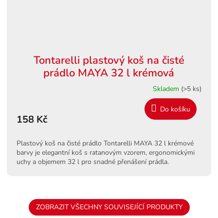
Tontarelli plastový koš na čisté
prádlo MAYA 32 l krémová
Skladem
(>5 ks)
Do košíku
158 Kč
Plastový koš na čisté prádlo Tontarelli MAYA 32 l krémové
barvy je elegantní koš s ratanovým vzorem, ergonomickými
uchy a objemem 32 l pro snadné přenášení prádla.
ZOBRAZIT VŠECHNY SOUVISEJÍCÍ PRODUKTY