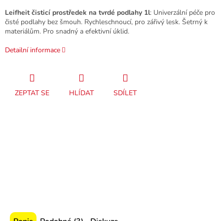
Leifheit čisticí prostředek na tvrdé podlahy 1l
: Univerzální péče pro
čisté podlahy bez šmouh. Rychleschnoucí, pro zářivý lesk. Šetrný k
materiálům. Pro snadný a efektivní úklid.
Detailní informace
ZEPTAT SE
HLÍDAT
SDÍLET