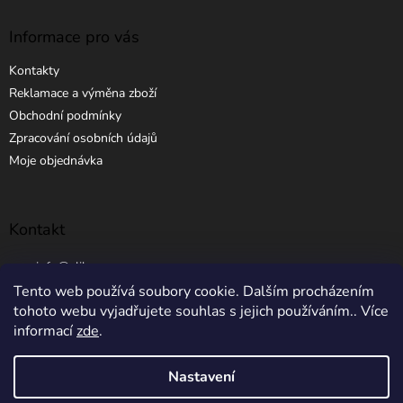
Informace pro vás
Kontakty
Reklamace a výměna zboží
Obchodní podmínky
Zpracování osobních údajů
Moje objednávka
Kontakt
info
@
elibros.cz
Tento web používá soubory cookie. Dalším procházením
+420 734 184 444
tohoto webu vyjadřujete souhlas s jejich používáním.. Více
informací
zde
.
Nastavení
Vytvořil Shoptet