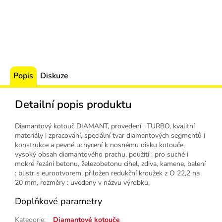
Popis
Diskuze
Detailní popis produktu
Diamantový kotouč DIAMANT, provedení : TURBO, kvalitní
materiály i zpracování, speciální tvar diamantových segmentů i
konstrukce a pevné uchycení k nosnému disku kotouče,
vysoký obsah diamantového prachu, použití : pro suché i
mokré řezání betonu, železobetonu cihel, zdiva, kamene, balení
: blistr s eurootvorem, přiložen redukční kroužek z O 22,2 na
20 mm, rozměry : uvedeny v názvu výrobku.
Doplňkové parametry
Kategorie
:
Diamantové kotouče