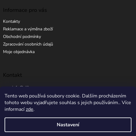
Informace pro vás
Kontakty
Reklamace a výměna zboží
Obchodní podmínky
Zpracování osobních údajů
Moje objednávka
Kontakt
info
@
elibros.cz
Tento web používá soubory cookie. Dalším procházením
+420 734 184 444
tohoto webu vyjadřujete souhlas s jejich používáním.. Více
informací
zde
.
Nastavení
Vytvořil Shoptet