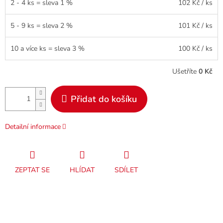
2 - 4 ks = sleva 1 %
102 Kč
/ ks
5 - 9 ks = sleva 2 %
101 Kč
/ ks
10 a více ks = sleva 3 %
100 Kč
/ ks
Ušetříte
0 Kč
Přidat do košíku
Detailní informace
ZEPTAT SE
HLÍDAT
SDÍLET