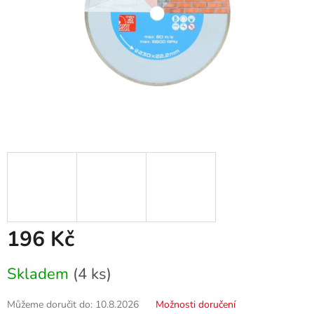
196 Kč
Měrná
Skladem
(4 ks)
cena:
Můžeme doručit do:
10.8.2026
Možnosti doručení