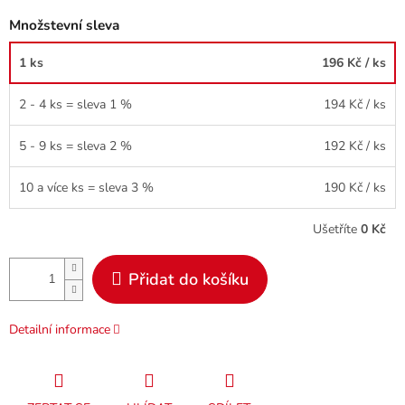
Množstevní sleva
1 ks
196 Kč
/ ks
2 - 4 ks = sleva 1 %
194 Kč
/ ks
5 - 9 ks = sleva 2 %
192 Kč
/ ks
10 a více ks = sleva 3 %
190 Kč
/ ks
Ušetříte
0 Kč
Přidat do košíku
Detailní informace