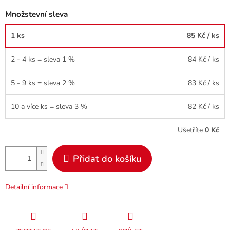
Množstevní sleva
1 ks
85 Kč
/ ks
2 - 4 ks = sleva 1 %
84 Kč
/ ks
5 - 9 ks = sleva 2 %
83 Kč
/ ks
10 a více ks = sleva 3 %
82 Kč
/ ks
Ušetříte
0 Kč
Přidat do košíku
Detailní informace