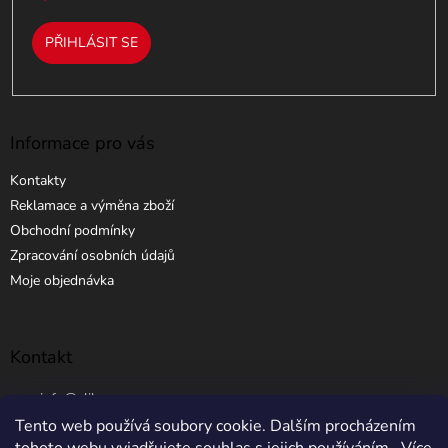
PŘIHLÁSIT SE
Informace pro vás
Kontakty
Reklamace a výměna zboží
Obchodní podmínky
Zpracování osobních údajů
Moje objednávka
Kontakt
info
@
elibros.cz
Tento web používá soubory cookie. Dalším procházením
+420 734 184 444