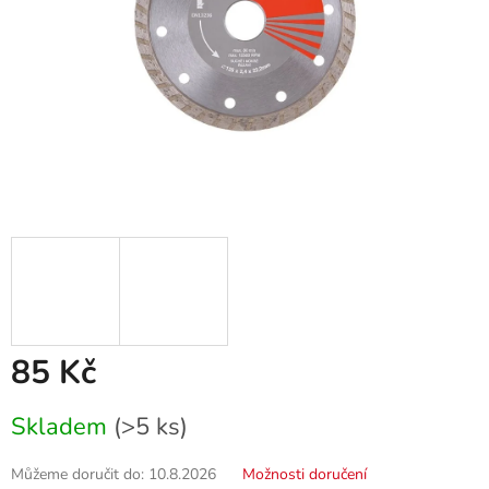
85 Kč
Měrná
Skladem
(>5 ks)
cena:
Můžeme doručit do:
10.8.2026
Možnosti doručení