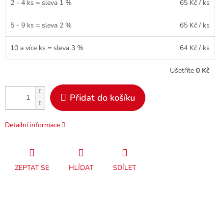
2 - 4 ks = sleva 1 %
65 Kč
/ ks
5 - 9 ks = sleva 2 %
65 Kč
/ ks
10 a více ks = sleva 3 %
64 Kč
/ ks
Ušetříte
0 Kč
Přidat do košíku
Detailní informace
ZEPTAT SE
HLÍDAT
SDÍLET