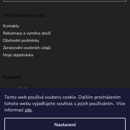
Informace pro vás
Kontakty
Reklamace a výměna zboží
Obchodní podmínky
Zpracování osobních údajů
Moje objednávka
Kontakt
info
@
elibros.cz
Tento web používá soubory cookie. Dalším procházením
+420 734 184 444
tohoto webu vyjadřujete souhlas s jejich používáním.. Více
informací
zde
.
Nastavení
Vytvořil Shoptet