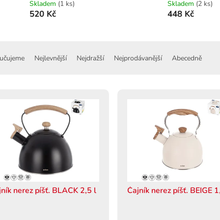
Skladem
(1 ks)
Skladem
(2 ks)
520 Kč
448 Kč
učujeme
Nejlevnější
Nejdražší
Nejprodávanější
Abecedně
jník nerez píšť. BLACK 2,5 l
Čajník nerez píšť. BEIGE 1