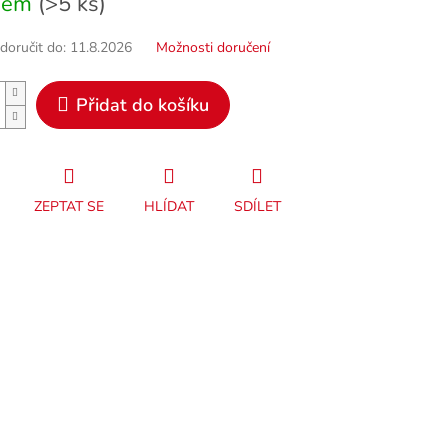
dem
(>5 ks)
oručit do:
11.8.2026
Možnosti doručení
Přidat do košíku
ZEPTAT SE
HLÍDAT
SDÍLET