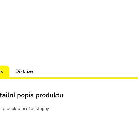
is
Diskuze
tailní popis produktu
s produktu není dostupný