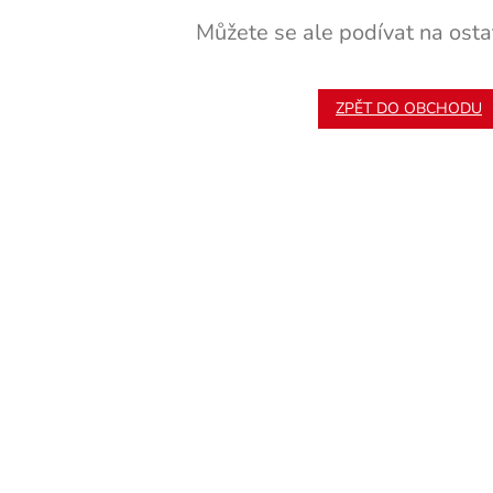
Můžete se ale podívat na ostat
ZPĚT DO OBCHODU