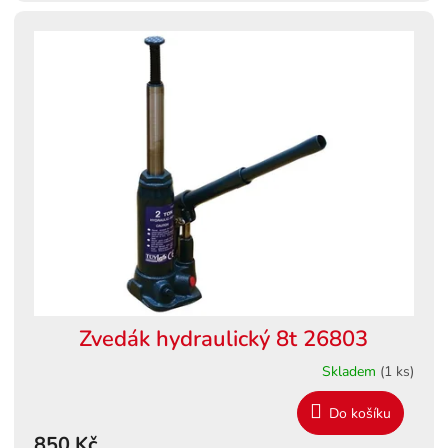
Zvedák hydraulický 8t 26803
Skladem
(1 ks)
Do košíku
850 Kč