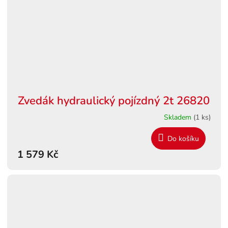
Zvedák hydraulický pojízdný 2t 26820
Skladem
(1 ks)
Do košíku
1 579 Kč