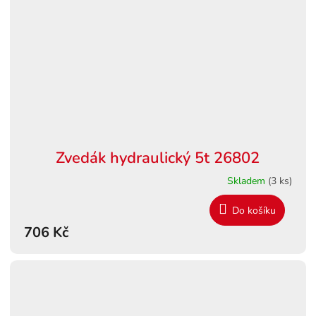
Zvedák hydraulický 5t 26802
Skladem
(3 ks)
Do košíku
706 Kč