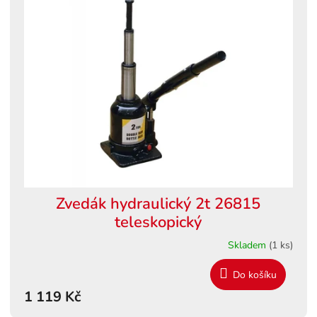
Zvedák hydraulický 2t 26815
teleskopický
Skladem
(1 ks)
Do košíku
1 119 Kč