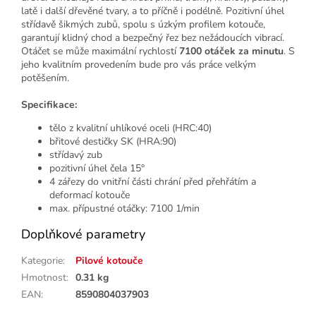
latě i další dřevěné tvary, a to příčně i podélně. Pozitivní úhel
střídavě šikmých zubů, spolu s úzkým profilem kotouče,
garantují klidný chod a bezpečný řez bez nežádoucích vibrací.
Otáčet se může maximální rychlostí
7100 otáček za minutu
. S
jeho kvalitním provedením bude pro vás práce velkým
potěšením.
Specifikace:
tělo z kvalitní uhlíkové oceli (HRC:40)
břitové destičky SK (HRA:90)
střídavý zub
pozitivní úhel čela 15°
4 zářezy do vnitřní části chrání před přehřátím a
deformací kotouče
max. přípustné otáčky: 7100 1/min
Doplňkové parametry
Kategorie
:
Pilové kotouče
Hmotnost
:
0.31 kg
EAN
:
8590804037903