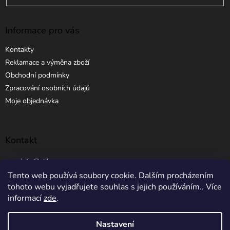
Informace pro vás
Kontakty
Reklamace a výměna zboží
Obchodní podmínky
Zpracování osobních údajů
Moje objednávka
Kontakt
info
@
elibros.cz
Tento web používá soubory cookie. Dalším procházením
+420 734 184 444
tohoto webu vyjadřujete souhlas s jejich používáním.. Více
informací
zde
.
Nastavení