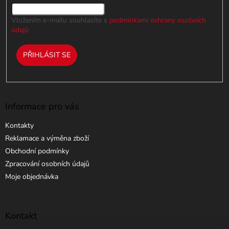
Vložením e-mailu souhlasíte s
podmínkami ochrany osobních
údajů
PŘIHLÁSIT SE
Informace pro vás
Kontakty
Reklamace a výměna zboží
Obchodní podmínky
Zpracování osobních údajů
Moje objednávka
Kontakt